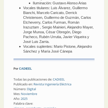
Iluminación: Gustavo Alonso Arias
Vocales titulares: Luis Álvarez, Guillermo
Bianchi, Marcelo Caricato, Derrick
Christensen, Guillermo de Guzmán, Carlos
Etcheverry, Carlos Furman, Román
Irazuztam , Sergio Mainieri, Alejandro Mayer,
Jorge Munoa, César Obregón, Diego
Pacheco, Rubén Urrutia, Javier Viqueira y
José Luis Zarria.
Vocales suplentes: Mario Pistone, Alejandro
Sánchez y María José Cánepa
Por
CADIEEL
Todas las publicaciones de:
CADIEEL
Publicado en:
Revista Ingeniería Eléctrica
Número:
Digital
Mes:
Noviembre
Año:
2025
Palabra clave: