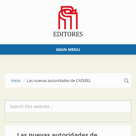
Skip to main content
MAIN MENU
Inicio
Las nuevas autoridades de CADIEEL
Formulario de búsqueda
Las nuevas autoridades de