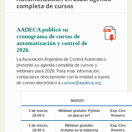
completa de cursos
AADECA publicó su
cronograma de cursos de
automatización y control de
2026.
La Asociación Argentina de Control Automático
presentó su agenda completa de cursos y
wébinars para 2026. Para más información,
contactarse directamente con la entidad a través
de correo electrónico a
cursos@aadeca.org
.
MARZO
3 de marzo,
Wébinar gratuito: Python
Esp. Ciro
18:00 h
en placas IoT
Romero
5 de marzo,
Wébinar gratuito:
Esp. Ciro
18:00 h
Arduino en la industria
Romero