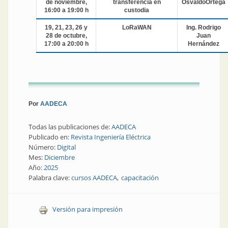
de noviembre,
transferencia en
OsvaldoOrtega
16:00 a 19:00 h
custodia
19, 21, 23, 26 y
LoRaWAN
Ing. Rodrigo
28 de octubre,
Juan
17:00 a 20:00 h
Hernández
Por
AADECA
Todas las publicaciones de:
AADECA
Publicado en:
Revista Ingeniería Eléctrica
Número:
Digital
Mes:
Diciembre
Año:
2025
Palabra clave:
cursos AADECA
capacitación
Versión para impresión