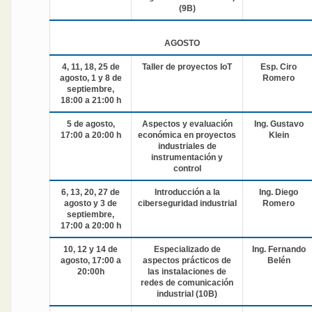
(9B)
AGOSTO
4, 11, 18, 25 de
Taller de proyectos IoT
Esp. Ciro
agosto, 1 y 8 de
Romero
septiembre,
18:00 a 21:00 h
5 de agosto,
Aspectos y evaluación
Ing. Gustavo
17:00 a 20:00 h
económica en proyectos
Klein
industriales de
instrumentación y
control
6, 13, 20, 27 de
Introducción a la
Ing. Diego
agosto y 3 de
ciberseguridad industrial
Romero
septiembre,
17:00 a 20:00 h
10, 12 y 14 de
Especializado de
Ing. Fernando
agosto, 17:00 a
aspectos prácticos de
Belén
20:00h
las instalaciones de
redes de comunicación
industrial (10B)