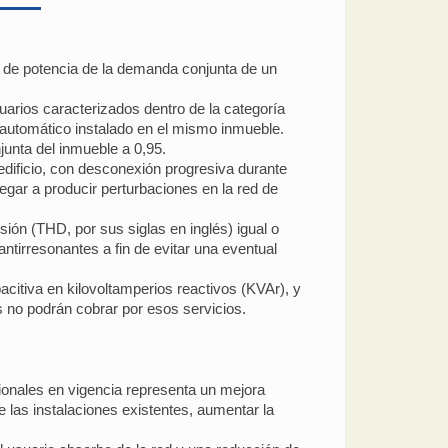
or de potencia de la demanda conjunta de un
arios caracterizados dentro de la categoría
 automático instalado en el mismo inmueble.
junta del inmueble a 0,95.
edificio, con desconexión progresiva durante
egar a producir perturbaciones en la red de
nsión (THD, por sus siglas en inglés) igual o
ntirresonantes a fin de evitar una eventual
acitiva en kilovoltamperios reactivos (KVAr), y
s no podrán cobrar por esos servicios.
cionales en vigencia representa un mejora
 de las instalaciones existentes, aumentar la