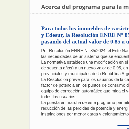
Acerca del programa para la me
Para todos los inmuebles de carácte
y Edesur, la Resolución ENRE N° 85/
pasando del actual valor de 0,85 a 
Por Resolución ENRE N° 85/2024, el Ente Nacion
las necesidades de un sistema que se encuentr
La normativa establece una modificación en el 
de sesenta años) a un nuevo valor de 0,95, en s
provinciales y municipales de la República Arg
La Resolución prevé para los usuarios de la
factor de potencia en los puntos de consumo de 
equipo de corrección automático que mida el va
todos los usuarios.
La puesta en marcha de este programa permitir
reducción de las pérdidas de potencia y energía
instalaciones por menor carga y calentamiento