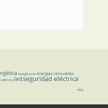
ergética
energías renovables
energía solar
seguridad eléctrica
led
n eléctrica
Más