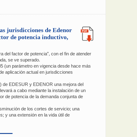
las jurisdicciones de Edenor
tor de potencia inductivo,
del factor de potencia”, con el fin de atender
nda, se ve superado.
 0,85 (un parámetro en vigencia desde hace más
de aplicación actual en jurisdicciones
ndas) de EDESUR y EDENOR una mejora del
llevará a cabo mediante la instalación de un
ctor de potencia de la demanda conjunta de
minución de los cortes de servicio; una
; y una extensión en la vida útil de