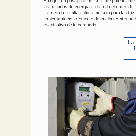
En rigor, un pasaje de un factor de potencia d
las pérdidas de energía en la red del orden del
La medida resulta óptima, no solo para la utiliz
implementación respecto de cualquier otra medi
cuantitativa de la demanda.
La 
d