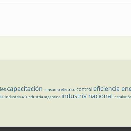
capacitación
eficiencia en
les
control
consumo eléctrico
industria nacional
LED
industria 4.0
industria argentina
instalació