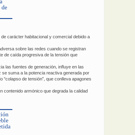
a
 de
 de carácter habitacional y comercial debido a
adversa sobre las redes cuando se registran
e de caída progresiva de la tensión que
cia las fuentes de generación, influye en las
se suma a la potencia reactiva generada por
do “colapso de tensión”, que conlleva apagones
un contenido armónico que degrada la calidad
ción
eble
etida