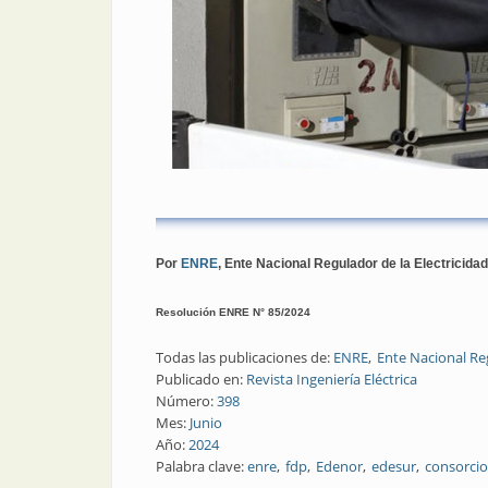
Por
ENRE
, Ente Nacional Regulador de la Electricidad
Resolución ENRE N° 85/2024
Todas las publicaciones de:
ENRE
Ente Nacional Reg
Publicado en:
Revista Ingeniería Eléctrica
Número:
398
Mes:
Junio
Año:
2024
Palabra clave:
enre
fdp
Edenor
edesur
consorcio