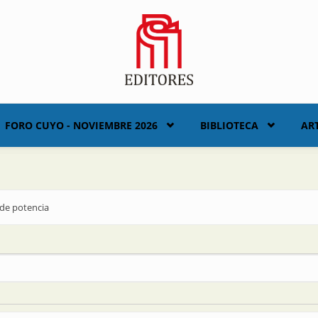
FORO CUYO - NOVIEMBRE 2026
BIBLIOTECA
AR
 de potencia