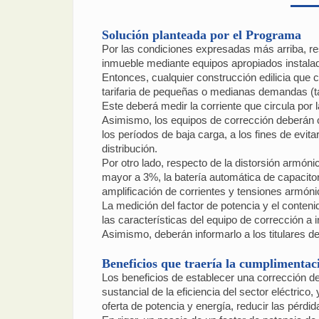
Solución planteada por el Programa
Por las condiciones expresadas más arriba, res
inmueble mediante equipos apropiados instalado
Entonces, cualquier construcción edilicia que
tarifaria de pequeñas o medianas demandas (tar
Este deberá medir la corriente que circula por 
Asimismo, los equipos de corrección deberán c
los períodos de baja carga, a los fines de evit
distribución.
Por otro lado, respecto de la distorsión armónic
mayor a 3%, la batería automática de capacitor
amplificación de corrientes y tensiones armóni
La medición del factor de potencia y el conteni
las características del equipo de corrección a 
Asimismo, deberán informarlo a los titulares de
Beneficios que traería la cumplimenta
Los beneficios de establecer una corrección de
sustancial de la eficiencia del sector eléctrico,
oferta de potencia y energía, reducir las pérdi