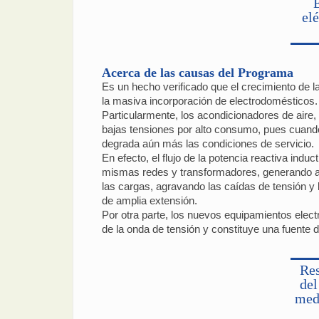
el
Acerca de las causas del Programa
Es un hecho verificado que el crecimiento de l
la masiva incorporación de electrodomésticos.
Particularmente, los acondicionadores de aire
bajas tensiones por alto consumo, pues cuando
degrada aún más las condiciones de servicio.
En efecto, el flujo de la potencia reactiva induc
mismas redes y transformadores, generando a
las cargas, agravando las caídas de tensión y
de amplia extensión.
Por otra parte, los nuevos equipamientos elec
de la onda de tensión y constituye una fuente d
Res
del
medi