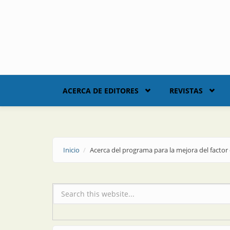
Skip to main content
ACERCA DE EDITORES
REVISTAS
Inicio
Acerca del programa para la mejora del factor
Formulario de búsqueda