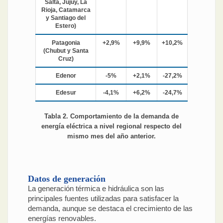
Salta, Jujuy, La
Rioja, Catamarca
y Santiago del
Estero)
Patagonia
+2,9%
+9,9%
+10,2%
(Chubut y Santa
Cruz)
Edenor
-5%
+2,1%
-27,2%
Edesur
-4,1%
+6,2%
-24,7%
Tabla 2. Comportamiento de la demanda de
energía eléctrica a nivel regional respecto del
mismo mes del año anterior.
Datos de generación
La generación térmica e hidráulica son las
principales fuentes utilizadas para satisfacer la
demanda, aunque se destaca el crecimiento de las
energías renovables.