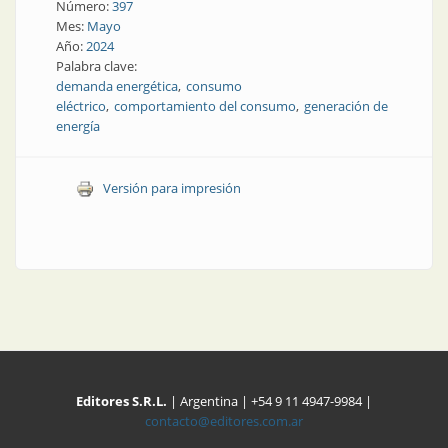
Número:
397
Mes:
Mayo
Año:
2024
Palabra clave:
demanda energética
consumo
eléctrico
comportamiento del consumo
generación de
energía
Versión para impresión
Editores S.R.L.
| Argentina | +54 9 11 4947-9984 |
contacto@editores.com.ar