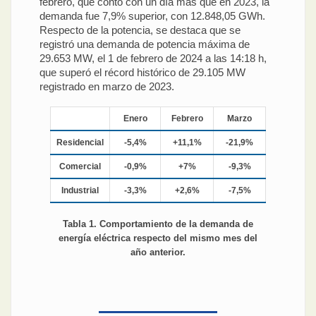
febrero, que contó con un día más que en 2023, la
demanda fue 7,9% superior, con 12.848,05 GWh.
Respecto de la potencia, se destaca que se
registró una demanda de potencia máxima de
29.653 MW, el 1 de febrero de 2024 a las 14:18 h,
que superó el récord histórico de 29.105 MW
registrado en marzo de 2023.
Enero
Febrero
Marzo
Residencial
-5,4%
+11,1%
-21,9%
Comercial
-0,9%
+7%
-9,3%
Industrial
-3,3%
+2,6%
-7,5%
Tabla 1. Comportamiento de la demanda de
energía eléctrica respecto del mismo mes del
año anterior.