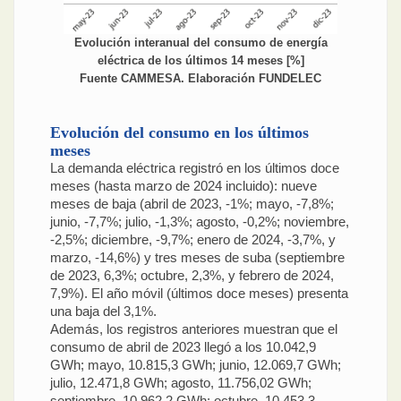
Evolución interanual del consumo de energía
eléctrica de los últimos 14 meses [%]
Fuente CAMMESA. Elaboración FUNDELEC
Evolución del consumo en los últimos
meses
La demanda eléctrica registró en los últimos doce
meses (hasta marzo de 2024 incluido): nueve
meses de baja (abril de 2023, -1%; mayo, -7,8%;
junio, -7,7%; julio, -1,3%; agosto, -0,2%; noviembre,
-2,5%; diciembre, -9,7%; enero de 2024, -3,7%, y
marzo, -14,6%) y tres meses de suba (septiembre
de 2023, 6,3%; octubre, 2,3%, y febrero de 2024,
7,9%). El año móvil (últimos doce meses) presenta
una baja del 3,1%.
Además, los registros anteriores muestran que el
consumo de abril de 2023 llegó a los 10.042,9
GWh; mayo, 10.815,3 GWh; junio, 12.069,7 GWh;
julio, 12.471,8 GWh; agosto, 11.756,02 GWh;
septiembre, 10.962,2 GWh; octubre, 10.453,3