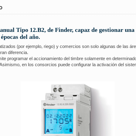
o
nual Tipo 12.B2, de Finder, capaz de gestionar una 
 épocas del año.
zados (por ejemplo, riego) y comercios son solo algunas de las área
ran diferencia.
ermite programar el accionamiento del timbre solamente en determinad
. Asimismo, en los consorcios puede configurar la activación del sist