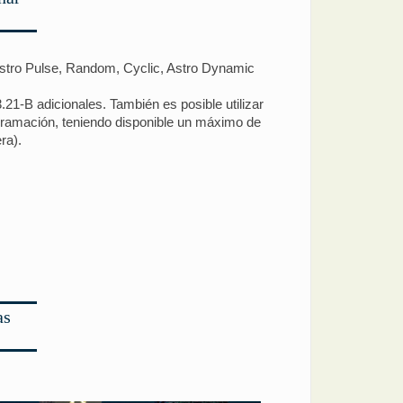
(Astro Pulse, Random, Cyclic, Astro Dynamic
3.21-B adicionales. También es posible utilizar
ogramación, teniendo disponible un máximo de
ra).
as