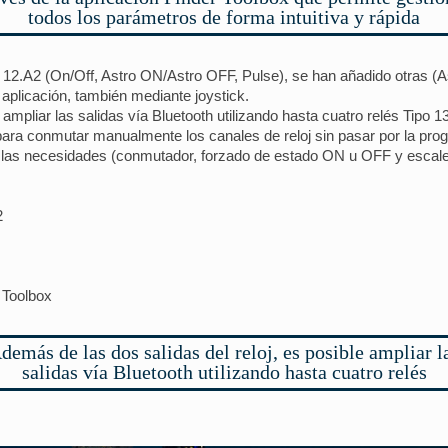
todos los parámetros de forma intuitiva y rápida
o 12.A2 (On/Off, Astro ON/Astro OFF, Pulse), se han añadido otras 
 aplicación, también mediante joystick.
ampliar las salidas vía Bluetooth utilizando hasta cuatro relés Tipo 1
 para conmutar manualmente los canales de reloj sin pasar por la pr
 las necesidades (conmutador, forzado de estado ON u OFF y escale
2
 Toolbox
demás de las dos salidas del reloj, es posible ampliar l
salidas vía Bluetooth utilizando hasta cuatro relés