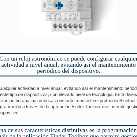
Con un reloj astronómico se puede configurar cualquie
actividad a nivel anual, evitando así el mantenimiento
periódico del dispositivo.
alquier actividad a nivel anual, evitando así el mantenimiento periódi
este tipo de dispositivos, con elevado nivel de tecnología. Está dise
zación horaria inalámbrica constante mediante el protocolo Bluetooth
ogramación a través de la aplicación Finder Toolbox que permite gesti
spositivo.
na de sus características distintivas es la programación
avés de la aplicación Finder Toolbox que permite gestio