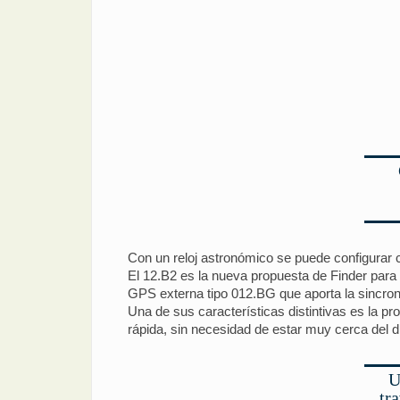
Con un reloj astronómico se puede configurar cu
El 12.B2 es la nueva propuesta de Finder para 
GPS externa tipo 012.BG que aporta la sincroni
Una de sus características distintivas es la pr
rápida, sin necesidad de estar muy cerca del di
U
tr