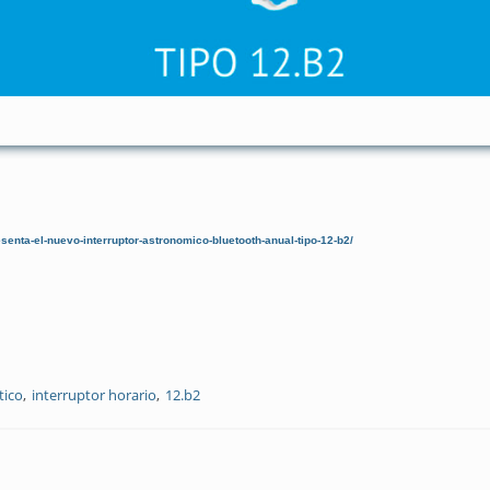
senta-el-nuevo-interruptor-astronomico-bluetooth-anual-tipo-12-b2/
tico
interruptor horario
12.b2