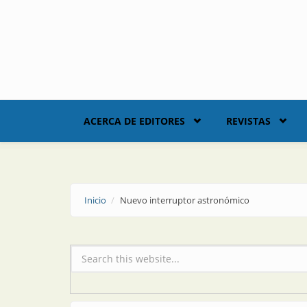
Skip to main content
ACERCA DE EDITORES
REVISTAS
Inicio
Nuevo interruptor astronómico
Formulario de búsqueda