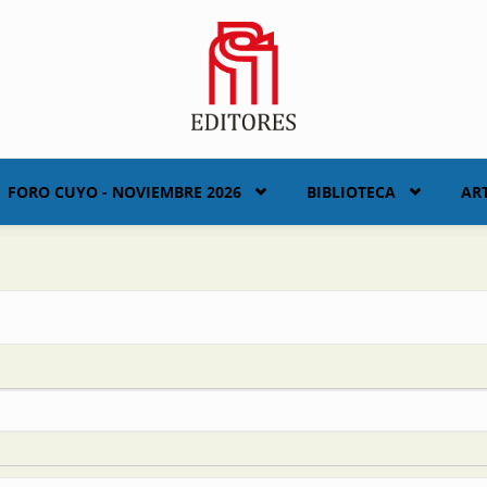
FORO CUYO - NOVIEMBRE 2026
BIBLIOTECA
AR