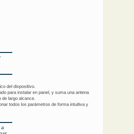
r
co del dispositivo.
ñado para instalar en panel, y suma una antena
 de largo alcance.
onar todos los parámetros de forma intuitiva y
 a
nar