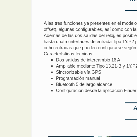
A las tres funciones ya presentes en el model
offset), algunas configurables, así como con la
Además de las dos salidas del reloj, es posible 
hasta cuatro interfaces de entrada Tipo 1Y.P2
ocho entradas que pueden configurarse según
Características técnicas:
Dos salidas de intercambio 16 A
Ampliable mediante Tipo 13.21-B y 1Y.P
Sincronizable vía GPS
Programación manual
Bluetooth 5 de largo alcance
Configuración desde la aplicación Finder
A