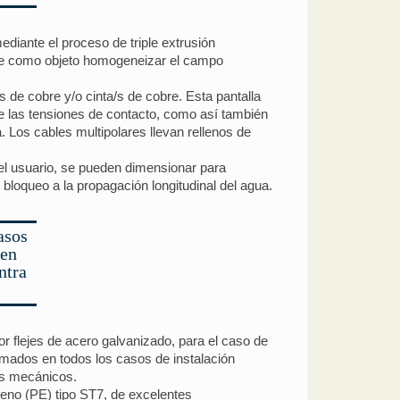
diante el proceso de triple extrusión
iene como objeto homogeneizar el campo
 de cobre y/o cinta/s de cobre. Esta pantalla
ne las tensiones de contacto, como así también
la. Los cables multipolares llevan rellenos de
del usuario, se pueden dimensionar para
 bloqueo a la propagación longitudinal del agua.
asos
 en
ntra
r flejes de acero galvanizado, para el caso de
rmados en todos los casos de instalación
os mecánicos.
ileno (PE) tipo ST7, de excelentes