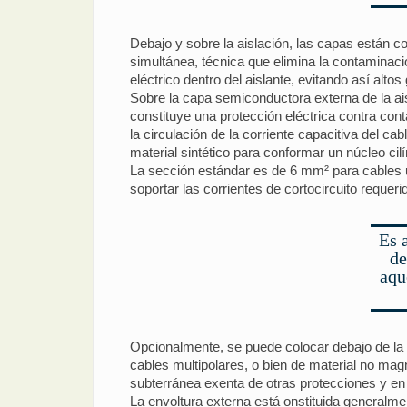
Debajo y sobre la aislación, las capas están c
simultánea, técnica que elimina la contaminaci
eléctrico dentro del aislante, evitando así altos
Sobre la capa semiconductora externa de la ais
constituye una protección eléctrica contra con
la circulación de la corriente capacitiva del ca
material sintético para conformar un núcleo cilí
La sección estándar es de 6 mm² para cables un
soportar las corrientes de cortocircuito requer
Es 
de
aqu
Opcionalmente, se puede colocar debajo de la 
cables multipolares, o bien de material no ma
subterránea exenta de otras protecciones y en
La envoltura externa está onstituida generalme