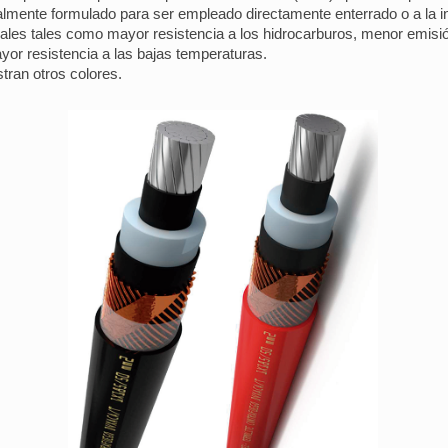
lmente formulado para ser empleado directamente enterrado o a la i
ciales tales como mayor resistencia a los hidrocarburos, menor emi
mayor resistencia a las bajas temperaturas.
tran otros colores.