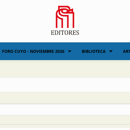
FORO CUYO - NOVIEMBRE 2026
BIBLIOTECA
AR