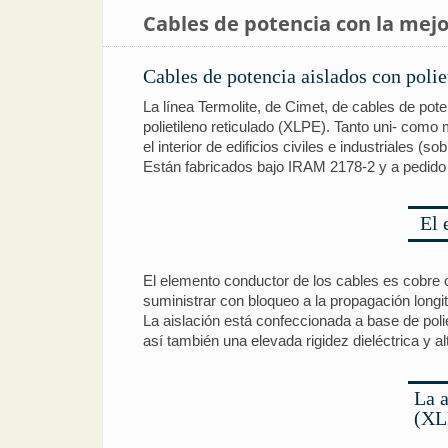
Cables de potencia con la mejo
Cables de potencia aislados con polie
La línea Termolite, de Cimet, de cables de pot
polietileno reticulado (XLPE). Tanto uni- como
el interior de edificios civiles e industriales 
Están fabricados bajo IRAM 2178-2 y a pedido 
El 
El elemento conductor de los cables es cobre
suministrar con bloqueo a la propagación longit
La aislación está confeccionada a base de poli
así también una elevada rigidez dieléctrica y al
La a
(XLP