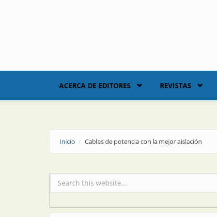
Skip to main content
ACERCA DE EDITORES
REVISTAS
Inicio
Cables de potencia con la mejor aislación
Formulario de búsqueda