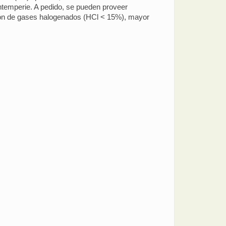
ntemperie. A pedido, se pueden proveer
sión de gases halogenados (HCl < 15%), mayor