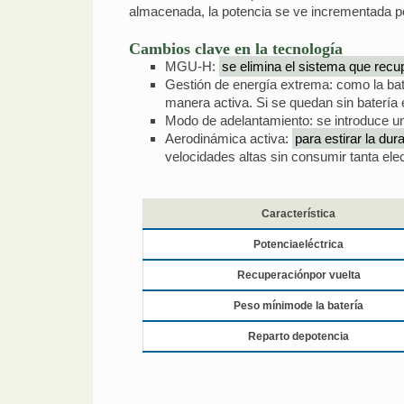
almacenada, la potencia se ve incrementada po
Cambios clave en la tecnología
MGU-H:
se elimina el sistema que recup
Gestión de energía extrema: como la bate
manera activa. Si se quedan sin batería 
Modo de adelantamiento: se introduce un
Aerodinámica activa:
para estirar la dur
velocidades altas sin consumir tanta elec
Característica
Potenciaeléctrica
Recuperaciónpor vuelta
Peso mínimode la batería
Reparto depotencia