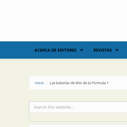
Skip to main content
ACERCA DE EDITORES
REVISTAS
Inicio
Las baterías de litio de la Fórmula 1
Formulario de búsqueda