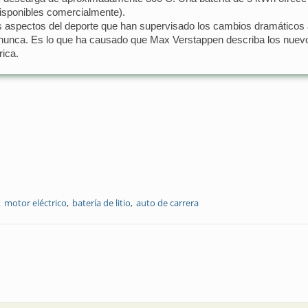
disponibles comercialmente).
s aspectos del deporte que han supervisado los cambios dramáticos a l
nunca. Es lo que ha causado que Max Verstappen describa los nuev
rica.
motor eléctrico
batería de litio
auto de carrera