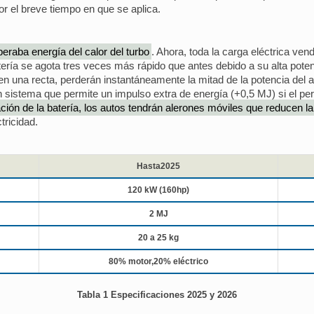
r el breve tiempo en que se aplica.
eraba energía del calor del turbo
. Ahora, toda la carga eléctrica ve
ría se agota tres veces más rápido que antes debido a su alta potenc
en una recta, perderán instantáneamente la mitad de la potencia del a
 sistema que permite un impulso extra de energía (+0,5 MJ) si el p
ación de la batería, los autos tendrán alerones móviles que reducen la 
tricidad.
Hasta2025
120 kW (160hp)
2 MJ
20 a 25 kg
80% motor,20% eléctrico
Tabla 1 Especificaciones 2025 y 2026