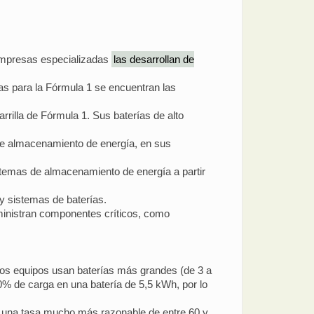
 empresas especializadas
las desarrollan de
rías para la Fórmula 1 se encuentran las
rrilla de Fórmula 1. Sus baterías de alto
de almacenamiento de energía, en sus
stemas de almacenamiento de energía a partir
 y sistemas de baterías.
inistran componentes críticos, como
Los equipos usan baterías más grandes (de 3 a
0% de carga en una batería de 5,5 kWh, por lo
 una tasa mucho más razonable de entre 60 y