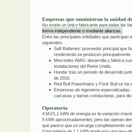
Empresas que suministran la unidad d
No existe un único fabricante para todas las 
forma independiente o mediante alianzas.
Entre las principales entidades que participan 
siguientes:
Saft Batteries: proveedor principal que f
rendimiento se producen principalmente
Mercedes-AMG: desarrolla y fabrica sus 
instalaciones del Reino Unido.
Honda: tras un periodo de desarrollo ju
de 2016.
Red Bull Powertrains y Ford: Bull se ha 
Empresas de ingeniería especializadas:
carcasas y barras conductoras, para di
Operatoria
4 MJ/1,1 kWh de energía es la variación máxim
5 kWh aproximadamente), pero las operan dentro
que parece que se recarga completamente vari
(Una batería de 1,1 kWh implicaría una tasa 