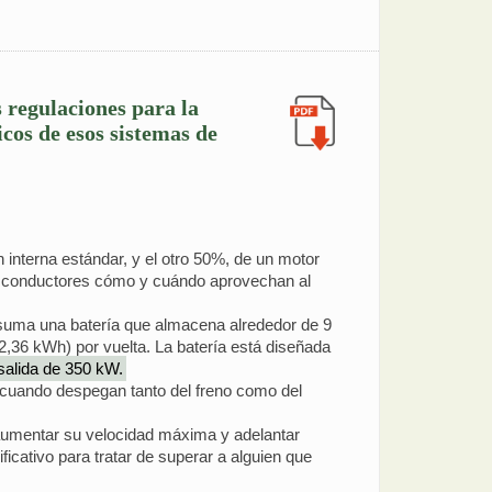
 regulaciones para la
cos de esos sistemas de
 interna estándar, y el otro 50%, de un motor
los conductores cómo y cuándo aprovechan al
, suma una batería que almacena alrededor de 9
,36 kWh) por vuelta. La batería está diseñada
 salida de 350 kW.
s cuando despegan tanto del freno como del
 aumentar su velocidad máxima y adelantar
ficativo para tratar de superar a alguien que