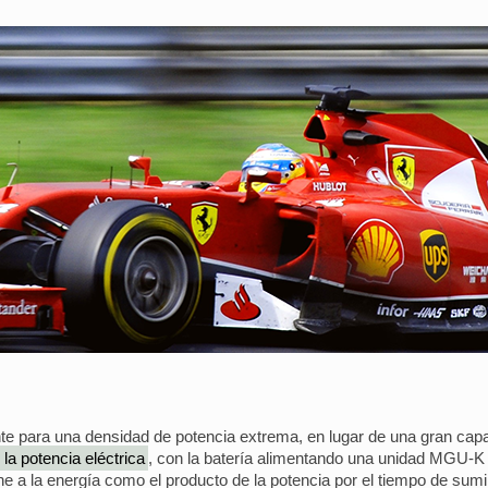
te para una densidad de potencia extrema, en lugar de una gran ca
la potencia eléctrica
, con la batería alimentando una unidad MGU-K
e a la energía como el producto de la potencia por el tiempo de sumi