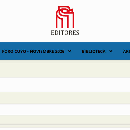
FORO CUYO - NOVIEMBRE 2026
BIBLIOTECA
AR