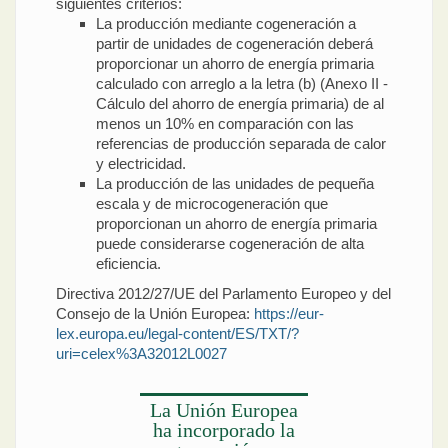
siguientes criterios:
La producción mediante cogeneración a
partir de unidades de cogeneración deberá
proporcionar un ahorro de energía primaria
calculado con arreglo a la letra (b) (Anexo II -
Cálculo del ahorro de energía primaria) de al
menos un 10% en comparación con las
referencias de producción separada de calor
y electricidad.
La producción de las unidades de pequeña
escala y de microcogeneración que
proporcionan un ahorro de energía primaria
puede considerarse cogeneración de alta
eficiencia.
Directiva 2012/27/UE del Parlamento Europeo y del
Consejo de la Unión Europea:
https://eur-
lex.europa.eu/legal-content/ES/TXT/?
uri=celex%3A32012L0027
La Unión Europea
ha incorporado la