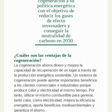
cogeneración a su
política energética
con el objetivo de
reducir los gases
de efecto
invernadero y
conseguir la
neutralidad de
carbono en 2050
¿Cuáles son las ventajas de la
cogeneración?
La cogeneración ahorra dinero y mejora la
capacidad de recuperación de un lugar a través de
la producción energética sostenible. Un sistema de
cogeneración puede aportar importantes beneficios
a los clientes comerciales e industriales porque
produce calor y electricidad al mismo tiempo. Por
tanto, utilizar el mismo combustible para generar,
tanto calor, como electricidad, mejora la eficiencia
energética, aporta beneficios medioambientales y
garantiza el ahorro.