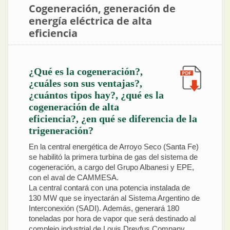
Cogeneración, generación de
energía eléctrica de alta
eficiencia
¿Qué es la cogeneración?,
¿cuáles son sus ventajas?,
¿cuántos tipos hay?, ¿qué es la
cogeneración de alta
eficiencia?, ¿en qué se diferencia de la
trigeneración?
En la central energética de Arroyo Seco (Santa Fe)
se habilitó la primera turbina de gas del sistema de
cogeneración, a cargo del Grupo Albanesi y EPE,
con el aval de CAMMESA.
La central contará con una potencia instalada de
130 MW que se inyectarán al Sistema Argentino de
Interconexión (SADI). Además, generará 180
toneladas por hora de vapor que será destinado al
complejo industrial de Louis Dreyfus Company.