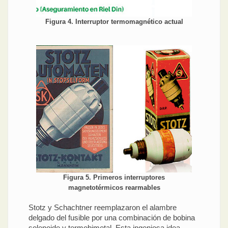
Figura 4. Interruptor termomagnético actual
Figura 5. Primeros interruptores
magnetotérmicos rearmables
Stotz y Schachtner reemplazaron el alambre
delgado del fusible por una combinación de bobina
solenoide y termobimetal. Esta ingeniosa idea