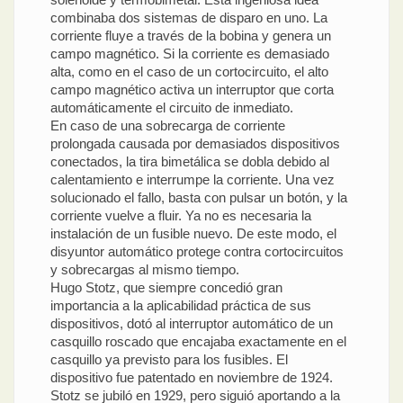
combinaba dos sistemas de disparo en uno. La
corriente fluye a través de la bobina y genera un
campo magnético. Si la corriente es demasiado
alta, como en el caso de un cortocircuito, el alto
campo magnético activa un interruptor que corta
automáticamente el circuito de inmediato.
En caso de una sobrecarga de corriente
prolongada causada por demasiados dispositivos
conectados, la tira bimetálica se dobla debido al
calentamiento e interrumpe la corriente. Una vez
solucionado el fallo, basta con pulsar un botón, y la
corriente vuelve a fluir. Ya no es necesaria la
instalación de un fusible nuevo. De este modo, el
disyuntor automático protege contra cortocircuitos
y sobrecargas al mismo tiempo.
Hugo Stotz, que siempre concedió gran
importancia a la aplicabilidad práctica de sus
dispositivos, dotó al interruptor automático de un
casquillo roscado que encajaba exactamente en el
casquillo ya previsto para los fusibles. El
dispositivo fue patentado en noviembre de 1924.
Stotz se jubiló en 1929, pero siguió aportando a la