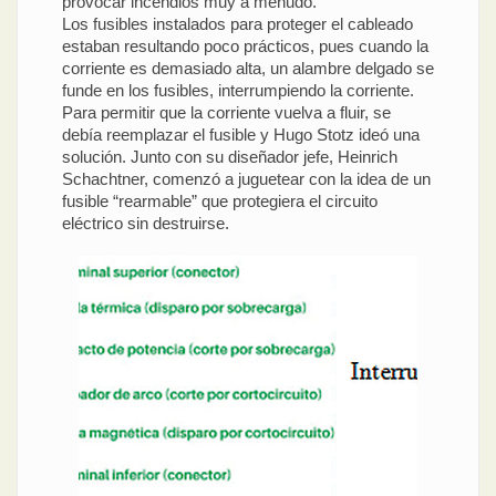
provocar incendios muy a menudo.
Los fusibles instalados para proteger el cableado
estaban resultando poco prácticos, pues cuando la
corriente es demasiado alta, un alambre delgado se
funde en los fusibles, interrumpiendo la corriente.
Para permitir que la corriente vuelva a fluir, se
debía reemplazar el fusible y Hugo Stotz ideó una
solución. Junto con su diseñador jefe, Heinrich
Schachtner, comenzó a juguetear con la idea de un
fusible “rearmable” que protegiera el circuito
eléctrico sin destruirse.