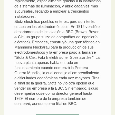
rápidamente, especialmente gracias a la instalación
de sistemas de iluminación, y abrió cada vez más
sucursales, llegando a emplear a trescientos
instaladores.
Stotz electrificó pueblos enteros, pero su interés
estaba en los electrodomésticos. En 1912 vendió el
departamento de instalación a BBC (Brown, Boveri
& Cie, un grupo suizo de compañías de ingeniería
eléctrica). Entonces, construyó una gran fábrica en
Mannheim Neckarau para la producción de sus
electrodomésticos y la empresa pasó a llamarse
"Stotz & Cie., Fabrik elektrischer Spezialartikel". La
nueva planta apenas había entrado en
funcionamiento cuando comenzó la Primera
Guerra Mundial, la cual condujo al emprendimiento
a dificultades económicas cada vez mayores. Tras
el final de la guerra, Stotz no vio otra opción que
vender su empresa a la BBC. Sin embargo, siguió
desempeñándose como director general hasta
1929. El nombre de la empresa también se
conservó, aunque como filial de BBC.