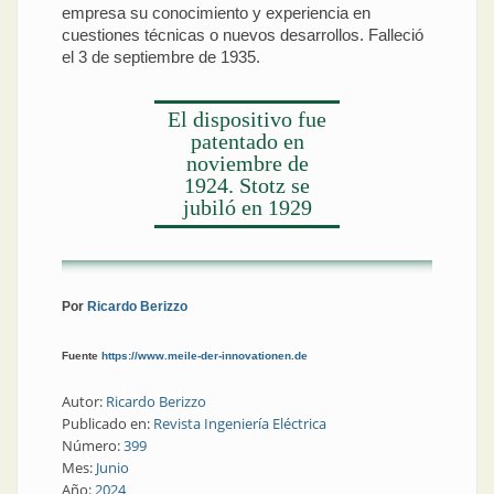
empresa su conocimiento y experiencia en
cuestiones técnicas o nuevos desarrollos. Falleció
el 3 de septiembre de 1935.
El dispositivo fue
patentado en
noviembre de
1924. Stotz se
jubiló en 1929
Por
Ricardo Berizzo
Fuente
https://www.meile-der-innovationen.de
Autor:
Ricardo Berizzo
Publicado en:
Revista Ingeniería Eléctrica
Número:
399
Mes:
Junio
Año:
2024