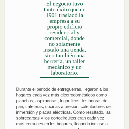
El negocio tuvo
tanto éxito que en
1901 trasladó la
empresa a su
propio edificio
residencial y
comercial, donde
no solamente
instaló una tienda,
sino también una
herrería, un taller
mecánico y un
laboratorio.
Durante el periodo de entreguerras, llegaron a los
hogares cada vez más electrodomésticos como
planchas, aspiradoras, frigoríficos, tostadoras de
pan, cafeteras, cocinas a presión, calentadores de
inmersión y placas eléctricas. Como resultado, las
sobrecargas y los cortocircuitos eran cada vez
más comunes en los hogares, llegando incluso a