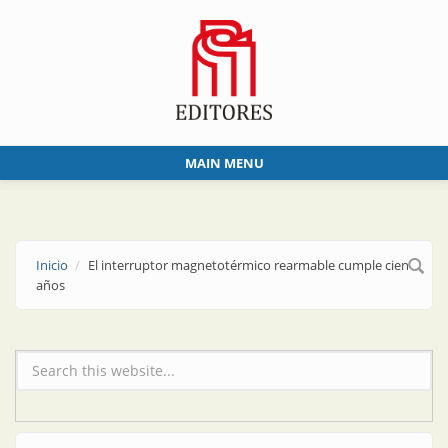
Skip to main content
MAIN MENU
Inicio
El interruptor magnetotérmico rearmable cumple cien
años
Formulario de búsqueda