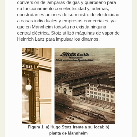
conversión de lámparas de gas y queroseno para
su funcionamiento con electricidad y, además,
construían estaciones de suministro de electricidad
a casas individuales y empresas comerciales, ya
que en Mannheim todavía no existía ninguna
central eléctrica. Stotz utilizó máquinas de vapor de
Heinrich Lanz para impulsar los dinamos.
Figura 1. a) Hugo Stotz frente a su local; b)
planta de Mannheim