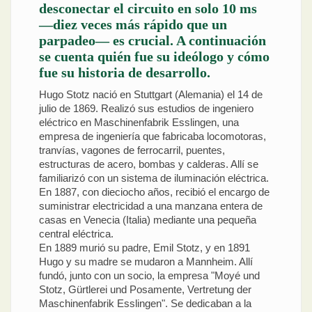
desconectar el circuito en solo 10 ms
—diez veces más rápido que un
parpadeo— es crucial. A continuación
se cuenta quién fue su ideólogo y cómo
fue su historia de desarrollo.
Hugo Stotz nació en Stuttgart (Alemania) el 14 de
julio de 1869. Realizó sus estudios de ingeniero
eléctrico en Maschinenfabrik Esslingen, una
empresa de ingeniería que fabricaba locomotoras,
tranvías, vagones de ferrocarril, puentes,
estructuras de acero, bombas y calderas. Allí se
familiarizó con un sistema de iluminación eléctrica.
En 1887, con dieciocho años, recibió el encargo de
suministrar electricidad a una manzana entera de
casas en Venecia (Italia) mediante una pequeña
central eléctrica.
En 1889 murió su padre, Emil Stotz, y en 1891
Hugo y su madre se mudaron a Mannheim. Allí
fundó, junto con un socio, la empresa "Moyé und
Stotz, Gürtlerei und Posamente, Vertretung der
Maschinenfabrik Esslingen". Se dedicaban a la