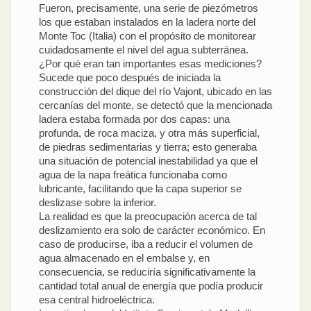
Fueron, precisamente, una serie de piezómetros
los que estaban instalados en la ladera norte del
Monte Toc (Italia) con el propósito de monitorear
cuidadosamente el nivel del agua subterránea.
¿Por qué eran tan importantes esas mediciones?
Sucede que poco después de iniciada la
construcción del dique del río Vajont, ubicado en las
cercanías del monte, se detectó que la mencionada
ladera estaba formada por dos capas: una
profunda, de roca maciza, y otra más superficial,
de piedras sedimentarias y tierra; esto generaba
una situación de potencial inestabilidad ya que el
agua de la napa freática funcionaba como
lubricante, facilitando que la capa superior se
deslizase sobre la inferior.
La realidad es que la preocupación acerca de tal
deslizamiento era solo de carácter económico. En
caso de producirse, iba a reducir el volumen de
agua almacenado en el embalse y, en
consecuencia, se reduciría significativamente la
cantidad total anual de energía que podía producir
esa central hidroeléctrica.