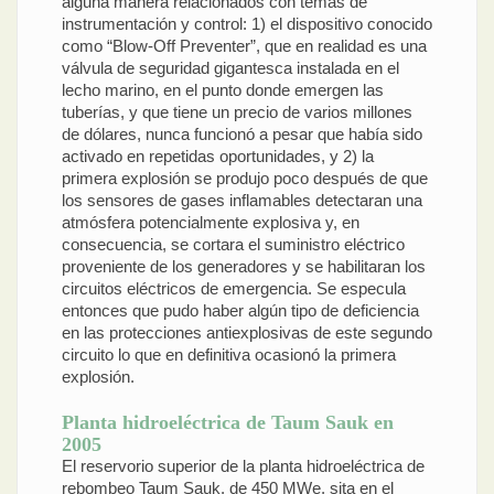
alguna manera relacionados con temas de
instrumentación y control: 1) el dispositivo conocido
como “Blow-Off Preventer”, que en realidad es una
válvula de seguridad gigantesca instalada en el
lecho marino, en el punto donde emergen las
tuberías, y que tiene un precio de varios millones
de dólares, nunca funcionó a pesar que había sido
activado en repetidas oportunidades, y 2) la
primera explosión se produjo poco después de que
los sensores de gases inflamables detectaran una
atmósfera potencialmente explosiva y, en
consecuencia, se cortara el suministro eléctrico
proveniente de los generadores y se habilitaran los
circuitos eléctricos de emergencia. Se especula
entonces que pudo haber algún tipo de deficiencia
en las protecciones antiexplosivas de este segundo
circuito lo que en definitiva ocasionó la primera
explosión.
Planta hidroeléctrica de Taum Sauk en
2005
El reservorio superior de la planta hidroeléctrica de
rebombeo Taum Sauk, de 450 MWe, sita en el