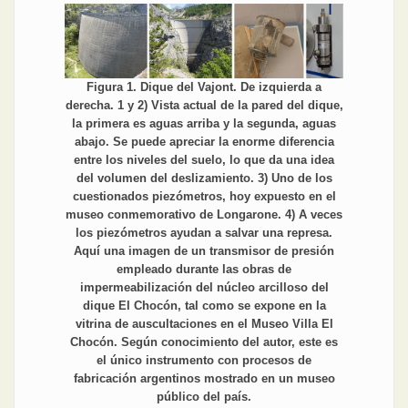
Figura 1. Dique del Vajont. De izquierda a
derecha. 1 y 2) Vista actual de la pared del dique,
la primera es aguas arriba y la segunda, aguas
abajo. Se puede apreciar la enorme diferencia
entre los niveles del suelo, lo que da una idea
del volumen del deslizamiento. 3) Uno de los
cuestionados piezómetros, hoy expuesto en el
museo conmemorativo de Longarone. 4) A veces
los piezómetros ayudan a salvar una represa.
Aquí una imagen de un transmisor de presión
empleado durante las obras de
impermeabilización del núcleo arcilloso del
dique El Chocón, tal como se expone en la
vitrina de auscultaciones en el Museo Villa El
Chocón. Según conocimiento del autor, este es
el único instrumento con procesos de
fabricación argentinos mostrado en un museo
público del país.