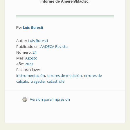
informe de Ameren/Mactec.
Por
Luis Buresti
Autor:
Luis Buresti
Publicado en:
AADECA Revista
Número:
24
Mes:
Agosto
Año:
2023
Palabra clave:
instrumentación
errores de medición
errores de
cálculo
tragedia
catástrofe
Versión para impresión