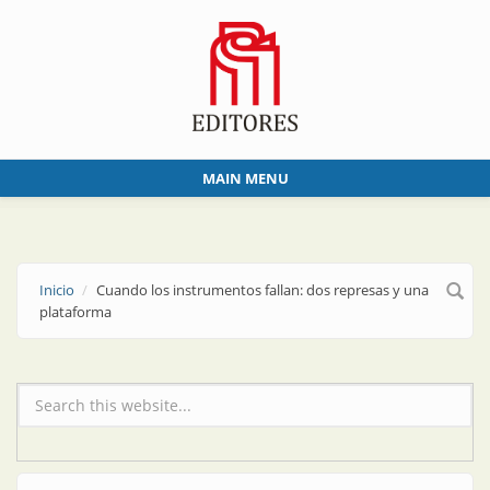
Skip to main content
MAIN MENU
Inicio
Cuando los instrumentos fallan: dos represas y una
plataforma
Formulario de búsqueda