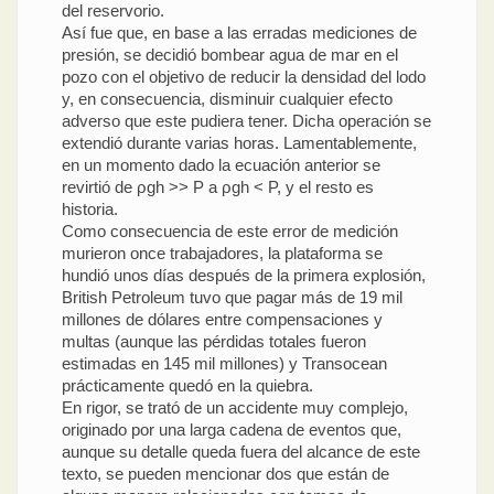
del reservorio.
Así fue que, en base a las erradas mediciones de
presión, se decidió bombear agua de mar en el
pozo con el objetivo de reducir la densidad del lodo
y, en consecuencia, disminuir cualquier efecto
adverso que este pudiera tener. Dicha operación se
extendió durante varias horas. Lamentablemente,
en un momento dado la ecuación anterior se
revirtió de ρgh >> P a ρgh < P, y el resto es
historia.
Como consecuencia de este error de medición
murieron once trabajadores, la plataforma se
hundió unos días después de la primera explosión,
British Petroleum tuvo que pagar más de 19 mil
millones de dólares entre compensaciones y
multas (aunque las pérdidas totales fueron
estimadas en 145 mil millones) y Transocean
prácticamente quedó en la quiebra.
En rigor, se trató de un accidente muy complejo,
originado por una larga cadena de eventos que,
aunque su detalle queda fuera del alcance de este
texto, se pueden mencionar dos que están de