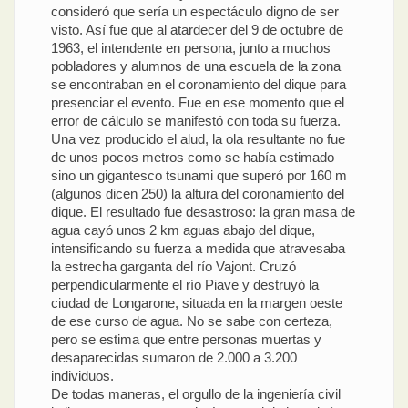
consideró que sería un espectáculo digno de ser
visto. Así fue que al atardecer del 9 de octubre de
1963, el intendente en persona, junto a muchos
pobladores y alumnos de una escuela de la zona
se encontraban en el coronamiento del dique para
presenciar el evento. Fue en ese momento que el
error de cálculo se manifestó con toda su fuerza.
Una vez producido el alud, la ola resultante no fue
de unos pocos metros como se había estimado
sino un gigantesco tsunami que superó por 160 m
(algunos dicen 250) la altura del coronamiento del
dique. El resultado fue desastroso: la gran masa de
agua cayó unos 2 km aguas abajo del dique,
intensificando su fuerza a medida que atravesaba
la estrecha garganta del río Vajont. Cruzó
perpendicularmente el río Piave y destruyó la
ciudad de Longarone, situada en la margen oeste
de ese curso de agua. No se sabe con certeza,
pero se estima que entre personas muertas y
desaparecidas sumaron de 2.000 a 3.200
individuos.
De todas maneras, el orgullo de la ingeniería civil