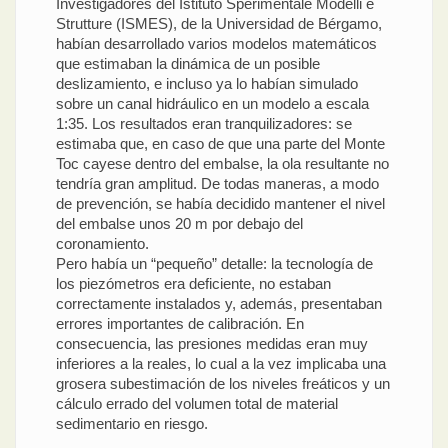
Investigadores del Istituto Sperimentale Modelli e
Strutture (ISMES), de la Universidad de Bérgamo,
habían desarrollado varios modelos matemáticos
que estimaban la dinámica de un posible
deslizamiento, e incluso ya lo habían simulado
sobre un canal hidráulico en un modelo a escala
1:35. Los resultados eran tranquilizadores: se
estimaba que, en caso de que una parte del Monte
Toc cayese dentro del embalse, la ola resultante no
tendría gran amplitud. De todas maneras, a modo
de prevención, se había decidido mantener el nivel
del embalse unos 20 m por debajo del
coronamiento.
Pero había un “pequeño” detalle: la tecnología de
los piezómetros era deficiente, no estaban
correctamente instalados y, además, presentaban
errores importantes de calibración. En
consecuencia, las presiones medidas eran muy
inferiores a la reales, lo cual a la vez implicaba una
grosera subestimación de los niveles freáticos y un
cálculo errado del volumen total de material
sedimentario en riesgo.