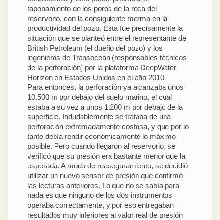
taponamiento de los poros de la roca del
reservorio, con la consiguiente merma en la
productividad del pozo. Esta fue precisamente la
situación que se planteó entre el representante de
British Petroleum (el dueño del pozo) y los
ingenieros de Transocean (responsables técnicos
de la perforación) por la plataforma DeepWater
Horizon en Estados Unidos en el año 2010.
Para entonces, la perforación ya alcanzaba unos
10.500 m por debajo del suelo marino, el cual
estaba a su vez a unos 1.200 m por debajo de la
superficie. Indudablemente se trataba de una
perforación extremadamente costosa, y que por lo
tanto debía rendir económicamente lo máximo
posible. Pero cuando llegaron al reservorio, se
verificó que su presión era bastante menor que la
esperada. A modo de reaseguramiento, se decidió
utilizar un nuevo sensor de presión que confirmó
las lecturas anteriores. Lo que no se sabía para
nada es que ninguno de los dos instrumentos
operaba correctamente, y por eso entregaban
resultados muy inferiores al valor real de presión