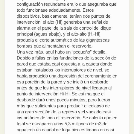
configuración redundante era lo que aseguraba que
todo funcionase adecuadamente. Estos
dispositivos, básicamente, tenían dos puntos de
intervención: el alto (Hi) generaba una señal de
alarma en el panel de la sala de control del dique
principal (aguas abajo), y el alto-alto (Hi-Hi)
producía el corte automático de las gigantescas
bombas que alimentaban el reservorio.
Una vez más, aquí hubo un “pequeño” detalle.
Debido a fallas en las fundaciones de la sección de
pared que estaba casi opuesta a la caseta donde
estaban instalados los interruptores de nivel, se
había producido una depresión del coronamiento en
esa porción de la pared y se inició un desborde
antes de que los interruptores de nivel llegaran al
punto de intervención Hi-Hi. Se estima que el
desborde duró unos pocos minutos, pero fueron
más que suficientes para producir el colapso de
una gran sección de la represa y el vaciado casi
instantáneo de todo el reservorio. Se calcula que en
total se escaparon unos 5,3 millones de m3 de
agua con un caudal de fuga pico estimado en casi