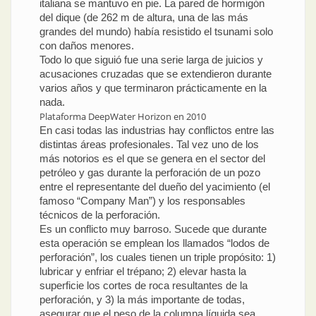
italiana se mantuvo en pie. La pared de hormigón
del dique (de 262 m de altura, una de las más
grandes del mundo) había resistido el tsunami solo
con daños menores.
Todo lo que siguió fue una serie larga de juicios y
acusaciones cruzadas que se extendieron durante
varios años y que terminaron prácticamente en la
nada.
Plataforma DeepWater Horizon en 2010
En casi todas las industrias hay conflictos entre las
distintas áreas profesionales. Tal vez uno de los
más notorios es el que se genera en el sector del
petróleo y gas durante la perforación de un pozo
entre el representante del dueño del yacimiento (el
famoso “Company Man”) y los responsables
técnicos de la perforación.
Es un conflicto muy barroso. Sucede que durante
esta operación se emplean los llamados “lodos de
perforación”, los cuales tienen un triple propósito: 1)
lubricar y enfriar el trépano; 2) elevar hasta la
superficie los cortes de roca resultantes de la
perforación, y 3) la más importante de todas,
asegurar que el peso de la columna líquida sea