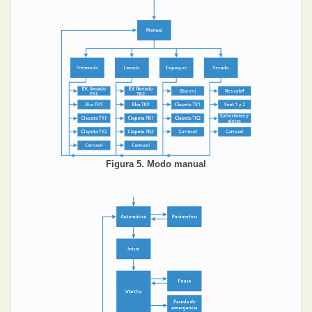
Figura 5. Modo manual