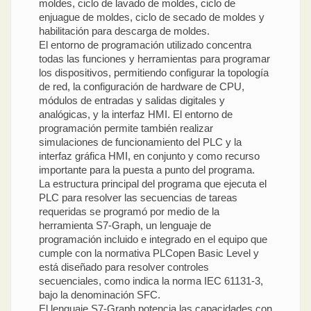
moldes, ciclo de lavado de moldes, ciclo de
enjuague de moldes, ciclo de secado de moldes y
habilitación para descarga de moldes.
El entorno de programación utilizado concentra
todas las funciones y herramientas para programar
los dispositivos, permitiendo configurar la topología
de red, la configuración de hardware de CPU,
módulos de entradas y salidas digitales y
analógicas, y la interfaz HMI. El entorno de
programación permite también realizar
simulaciones de funcionamiento del PLC y la
interfaz gráfica HMI, en conjunto y como recurso
importante para la puesta a punto del programa.
La estructura principal del programa que ejecuta el
PLC para resolver las secuencias de tareas
requeridas se programó por medio de la
herramienta S7-Graph, un lenguaje de
programación incluido e integrado en el equipo que
cumple con la normativa PLCopen Basic Level y
está diseñado para resolver controles
secuenciales, como indica la norma IEC 61131-3,
bajo la denominación SFC.
El lenguaje S7-Graph potencia las capacidades con