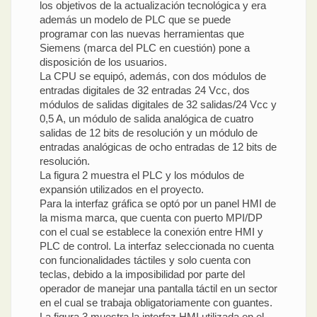
los objetivos de la actualización tecnológica y era
además un modelo de PLC que se puede
programar con las nuevas herramientas que
Siemens (marca del PLC en cuestión) pone a
disposición de los usuarios.
La CPU se equipó, además, con dos módulos de
entradas digitales de 32 entradas 24 Vcc, dos
módulos de salidas digitales de 32 salidas/24 Vcc y
0,5 A, un módulo de salida analógica de cuatro
salidas de 12 bits de resolución y un módulo de
entradas analógicas de ocho entradas de 12 bits de
resolución.
La figura 2 muestra el PLC y los módulos de
expansión utilizados en el proyecto.
Para la interfaz gráfica se optó por un panel HMI de
la misma marca, que cuenta con puerto MPI/DP
con el cual se establece la conexión entre HMI y
PLC de control. La interfaz seleccionada no cuenta
con funcionalidades táctiles y solo cuenta con
teclas, debido a la imposibilidad por parte del
operador de manejar una pantalla táctil en un sector
en el cual se trabaja obligatoriamente con guantes.
La figura 3 muestra la interfaz HMI utilizada en el