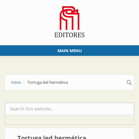
Skip to main content
MAIN MENU
Inicio
Tortuga led hermética
Formulario de búsqueda
Tortuga led hermética