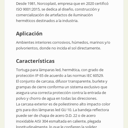
Desde 1981, Norcoplast, empresa que en 2020 certificó
ISO 9001:2015, se dedica al diseño, construcción y
comercialización de artefactos de iluminación
herméticos destinados a la industria.
Aplicación
Ambientes interiores corrosivos, húmedos, marinos y/o
polvorientos, donde no incida el sol directamente.
Características
Tortuga para lámparas led, hermética, con grado de
protección IP 65 de acuerdo a las normas IEC 60529.
El conjunto de carcasa, difusor transparente, burlete y
grampas de cierre conforma un sistema exclusivo que
asegura una correcta protección contra la entrada de
polvo y chorro de agua en todas las direcciones.
La carcasa exterior es de poliestireno alto impacto color
gris para dos lámparas led GU 10. La bandeja reflectora
puede ser de chapa de acero D.D. 22 o de acero
inoxidable AISI 304 esmaltada en caliente, plegada
longitudinalmente, lo que le confieren la solidez