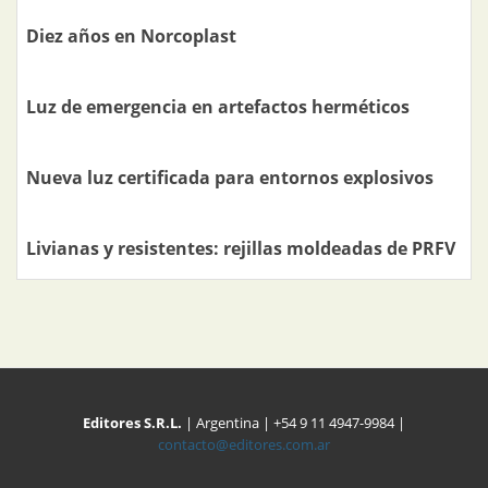
Diez años en Norcoplast
Luz de emergencia en artefactos herméticos
Nueva luz certificada para entornos explosivos
Livianas y resistentes: rejillas moldeadas de PRFV
Editores S.R.L.
| Argentina | +54 9 11 4947-9984 |
contacto@editores.com.ar