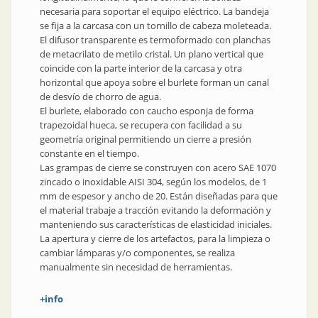
necesaria para soportar el equipo eléctrico. La bandeja
se fija a la carcasa con un tornillo de cabeza moleteada.
El difusor transparente es termoformado con planchas
de metacrilato de metilo cristal. Un plano vertical que
coincide con la parte interior de la carcasa y otra
horizontal que apoya sobre el burlete forman un canal
de desvío de chorro de agua.
El burlete, elaborado con caucho esponja de forma
trapezoidal hueca, se recupera con facilidad a su
geometría original permitiendo un cierre a presión
constante en el tiempo.
Las grampas de cierre se construyen con acero SAE 1070
zincado o inoxidable AISI 304, según los modelos, de 1
mm de espesor y ancho de 20. Están diseñadas para que
el material trabaje a tracción evitando la deformación y
manteniendo sus características de elasticidad iniciales.
La apertura y cierre de los artefactos, para la limpieza o
cambiar lámparas y/o componentes, se realiza
manualmente sin necesidad de herramientas.
+info