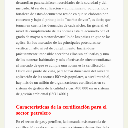
desarrollan para satisfacer necesidades de la sociedad y del
mercado. Al ser de aplicación y cumplimiento voluntario, la
fortaleza de estos documentos reside en que se elaboran por
consenso y bajo el principio de “market driven”, es decir, que
toman en cuenta las demandas de cada nicho. En general, el
nivel de cumplimiento de las normas está relacionado con el
grado de mayor o menor desarrollo de los países en que se las
aplica. En los mercados de las principales potencias, se
verifica un alto nivel de cumplimiento, haciéndose
prácticamente imposible acceder a ellos sin aplicarlas, y una
de las maneras habituales y más efectivas de ofrecer confianza
al mercado de que se cumple una norma es la certificación.
Desde este punto de vista, para tomar dimensión del nivel de
aplicación de las normas ISO más populares, a nivel mundial,
hay más de un millón de organizaciones certificadas en su
sistema de gestión de la calidad y casi 400.000 en su sistema
de gestión ambiental (ISO 14001).
Características de la certificación para el
sector petrolero
En el sector de gas y petróleo, la demanda más marcada de
certificación se da en las normas de sistemas de gestión de la