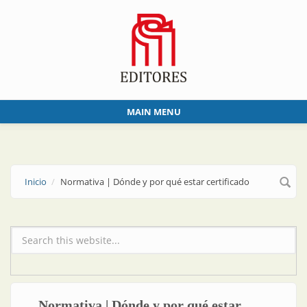
Skip to main content
MAIN MENU
Inicio
Normativa | Dónde y por qué estar certificado
Formulario de búsqueda
Normativa | Dónde y por qué estar