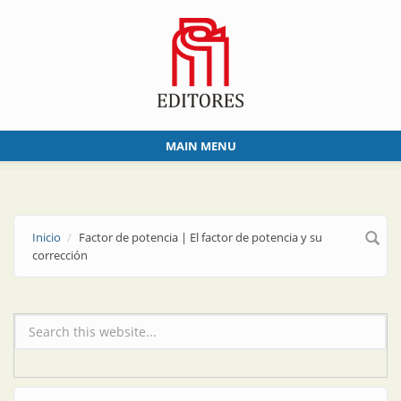
Skip to main content
MAIN MENU
Inicio
Factor de potencia | El factor de potencia y su
corrección
Formulario de búsqueda