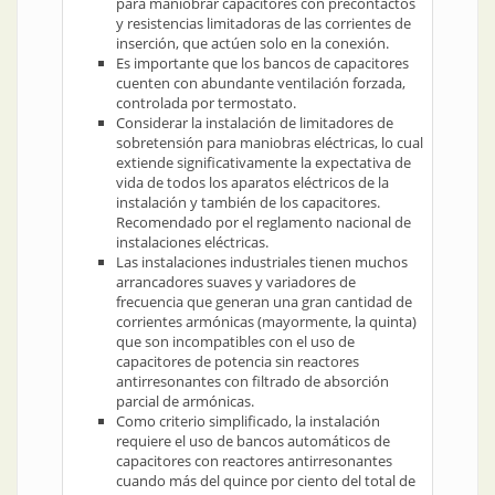
para maniobrar capacitores con precontactos
y resistencias limitadoras de las corrientes de
inserción, que actúen solo en la conexión.
Es importante que los bancos de capacitores
cuenten con abundante ventilación forzada,
controlada por termostato.
Considerar la instalación de limitadores de
sobretensión para maniobras eléctricas, lo cual
extiende significativamente la expectativa de
vida de todos los aparatos eléctricos de la
instalación y también de los capacitores.
Recomendado por el reglamento nacional de
instalaciones eléctricas.
Las instalaciones industriales tienen muchos
arrancadores suaves y variadores de
frecuencia que generan una gran cantidad de
corrientes armónicas (mayormente, la quinta)
que son incompatibles con el uso de
capacitores de potencia sin reactores
antirresonantes con filtrado de absorción
parcial de armónicas.
Como criterio simplificado, la instalación
requiere el uso de bancos automáticos de
capacitores con reactores antirresonantes
cuando más del quince por ciento del total de