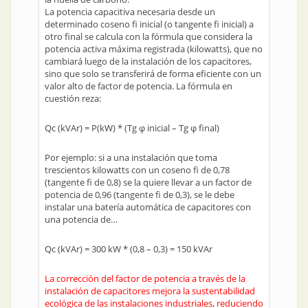
La potencia capacitiva necesaria desde un
determinado coseno fi inicial (o tangente fi inicial) a
otro final se calcula con la fórmula que considera la
potencia activa máxima registrada (kilowatts), que no
cambiará luego de la instalación de los capacitores,
sino que solo se transferirá de forma eficiente con un
valor alto de factor de potencia. La fórmula en
cuestión reza:
Qc (kVAr) = P(kW) * (Tg φ inicial – Tg φ final)
Por ejemplo: si a una instalación que toma
trescientos kilowatts con un coseno fi de 0,78
(tangente fi de 0,8) se la quiere llevar a un factor de
potencia de 0,96 (tangente fi de 0,3), se le debe
instalar una batería automática de capacitores con
una potencia de…
Qc (kVAr) = 300 kW * (0,8 – 0,3) = 150 kVAr
La corrección del factor de potencia a través de la
instalación de capacitores mejora la sustentabilidad
ecológica de las instalaciones industriales, reduciendo