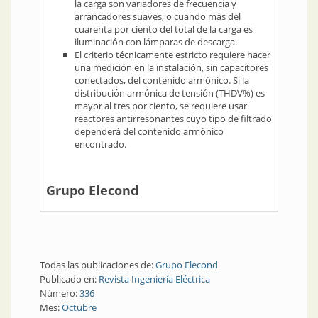
la carga son variadores de frecuencia y
arrancadores suaves, o cuando más del
cuarenta por ciento del total de la carga es
iluminación con lámparas de descarga.
El criterio técnicamente estricto requiere hacer
una medición en la instalación, sin capacitores
conectados, del contenido armónico. Si la
distribución armónica de tensión (THDV%) es
mayor al tres por ciento, se requiere usar
reactores antirresonantes cuyo tipo de filtrado
dependerá del contenido armónico
encontrado.
Grupo Elecond
Todas las publicaciones de:
Grupo Elecond
Publicado en:
Revista Ingeniería Eléctrica
Número:
336
Mes:
Octubre