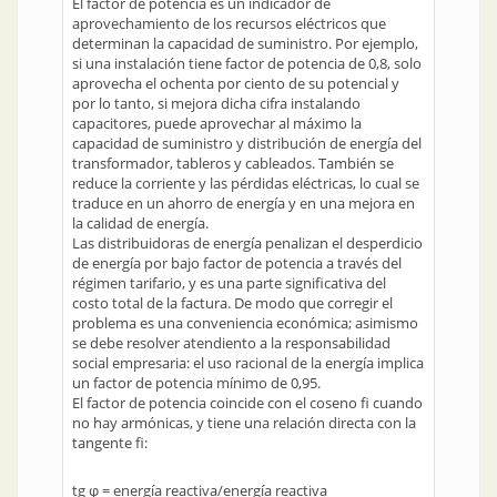
El factor de potencia es un indicador de
aprovechamiento de los recursos eléctricos que
determinan la capacidad de suministro. Por ejemplo,
si una instalación tiene factor de potencia de 0,8, solo
aprovecha el ochenta por ciento de su potencial y
por lo tanto, si mejora dicha cifra instalando
capacitores, puede aprovechar al máximo la
capacidad de suministro y distribución de energía del
transformador, tableros y cableados. También se
reduce la corriente y las pérdidas eléctricas, lo cual se
traduce en un ahorro de energía y en una mejora en
la calidad de energía.
Las distribuidoras de energía penalizan el desperdicio
de energía por bajo factor de potencia a través del
régimen tarifario, y es una parte significativa del
costo total de la factura. De modo que corregir el
problema es una conveniencia económica; asimismo
se debe resolver atendiento a la responsabilidad
social empresaria: el uso racional de la energía implica
un factor de potencia mínimo de 0,95.
El factor de potencia coincide con el coseno fi cuando
no hay armónicas, y tiene una relación directa con la
tangente fi:
tg φ = energía reactiva/energía reactiva