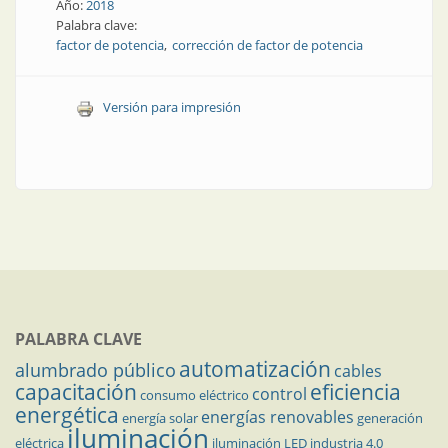
Año:
2018
Palabra clave:
factor de potencia
corrección de factor de potencia
Versión para impresión
PALABRA CLAVE
automatización
alumbrado público
cables
capacitación
eficiencia
control
consumo eléctrico
energética
energías renovables
energía solar
generación
iluminación
eléctrica
iluminación LED
industria 4.0