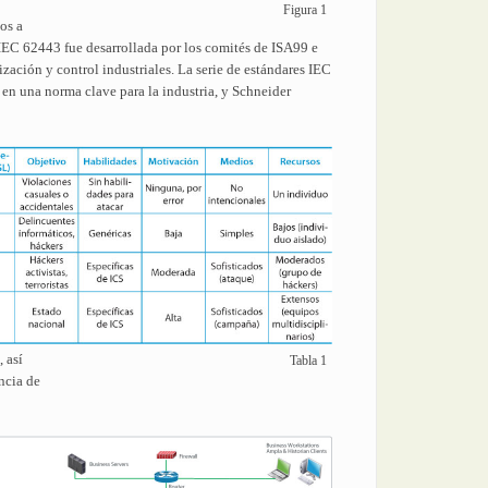
Figura 1
os a
 IEC 62443 fue desarrollada por los comités de ISA99 e
zación y control industriales. La serie de estándares IEC
en una norma clave para la industria, y Schneider
 así
Tabla 1
ncia de