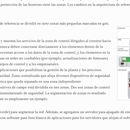
 protección de las fronteras entre las zonas. Los cambios en la arquitectura de refere
d de referencia se dividió en siete zonas más pequeñas marcadas en gris.
muestra los servicios de la zona de control dirigidos al exterior hacia
l nunca deben conectarse directamente a los elementos dentro de la
cesitan acceso a los datos de la zona de control, y los elementos en la
nan en redes no confiables (por ejemplo, actualizaciones de firmware).
ipos de control y a los empresariales.
licaciones que posibilitan la gestión de la planta y los procesos.
uridad. Zona centralizada que aloja diversos dispositivos de seguridad.
brica que queda separada en una zona independiente.
ositivos de campo está dividida en tres zonas. Dos son zonas de control
a instrumentado de seguridad. La segmentación de zonas es resultado
este es simplemente un ejemplo.
n verde) para segmentar la red. Además, se agregaron un servidor para apagado de e
con software para lista blanca de aplicaciones para los servidores que alojan el sof