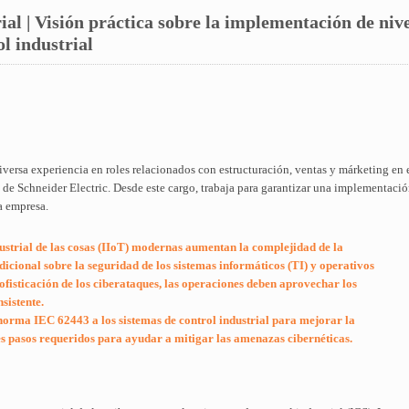
ial | Visión práctica sobre la implementación de niv
l industrial
ersa experiencia en roles relacionados con estructuración, ventas y márketing en e
l de Schneider Electric. Desde este cargo, trabaja para garantizar una implementaci
la empresa.
dustrial de las cosas (IIoT) modernas aumentan la complejidad de la
dicional sobre la seguridad de los sistemas informáticos (TI) y operativos
ofisticación de los ciberataques, las operaciones deben aprovechar los
sistente.
norma IEC 62443 a los sistemas de control industrial para mejorar la
es pasos requeridos para ayudar a mitigar las amenazas cibernéticas.