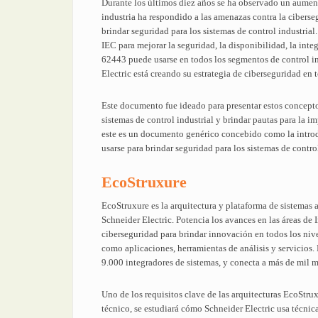
Durante los últimos diez años se ha observado un aumento
industria ha respondido a las amenazas contra la ciberse
brindar seguridad para los sistemas de control industria
IEC para mejorar la seguridad, la disponibilidad, la int
62443 puede usarse en todos los segmentos de control in
Electric está creando su estrategia de ciberseguridad en t
Este documento fue ideado para presentar estos concept
sistemas de control industrial y brindar pautas para la
este es un documento genérico concebido como la introd
usarse para brindar seguridad para los sistemas de control 
EcoStruxure
EcoStruxure es la arquitectura y plataforma de sistemas a
Schneider Electric. Potencia los avances en las áreas de 
ciberseguridad para brindar innovación en todos los nive
como aplicaciones, herramientas de análisis y servicios
9.000 integradores de sistemas, y conecta a más de mil m
Uno de los requisitos clave de las arquitecturas EcoStrux
técnico, se estudiará cómo Schneider Electric usa técnic