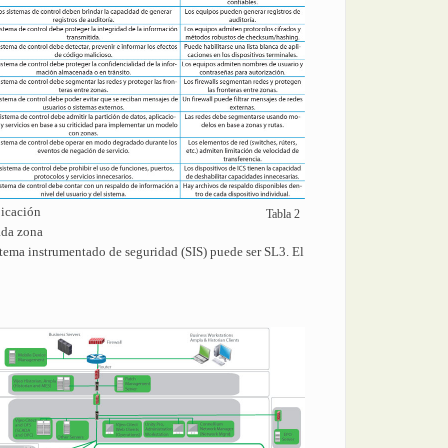
bicación
Tabla 2
ada zona
istema instrumentado de seguridad (SIS) puede ser SL3. El