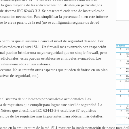
la gran mayoría de las aplicaciones industriales, en particular, los
r de sistema IEC 62443-3-3. Se presentará cada uno de los niveles de
cambios necesarios. Para simplificar la presentación, en este informe
se lo eleva para toda la red (no se configurarán segmentos de red
permitir que el sistema alcance el nivel de seguridad deseado. Por
r las redes en el nivel SL1. Un firewall más avanzado con inspección
nal pueden brindar una mayor seguridad que un simple firewall, pero
 adicionales; estas pueden establecerse en niveles avanzados. Los
iveles avanzados en sus sistemas.
ecturas. No se tratarán otros aspectos que pueden definirse en un plan
tivas de seguridad, etc.).
 al sistema de violaciones por casuales o accidentales. Las
a de requisitos que cumplir para lograr este nivel de seguridad. La
. Nótese que el estándar IEC 62443-3-3 establece 37 requisitos
atorce de los requisitos más importantes. Para obtener más detalles,
acto en la arquitectura de la red. SL1 requiere la implementación de pasos para def