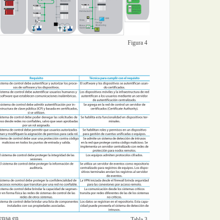
Figura 4
ensa en
Tabla 3