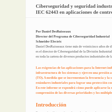
Ciberseguridad y seguridad industr
IEC 62443 en aplicaciones de contro
Por Daniel DesRuisseaux
Director del Programa de Ciberseguridad Industrial
Schneider Electric
Daniel DesRuisseaux tiene más de veinticinco años de div
es el director de Ciberseguridad de la División Industria
en toda la cartera de diversos productos industriales de 
Las exigencias de las aplicaciones para la Internet in
infraestructura de los sistemas y ejercen una presión a
(TO). A medida que se incrementan la frecuencia y la s
estándares industriales para lograr una protección con
En este informe se expondrá cómo puede aplicarse la 
comprensión de las diversas prioridades y los múltipl
Introducción