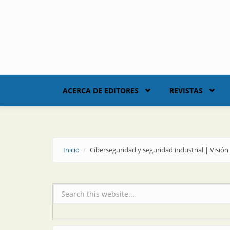
Skip to main content
ACERCA DE EDITORES
REVISTAS
Inicio
Ciberseguridad y seguridad industrial | Visión
Formulario de búsqueda