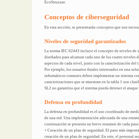
EcoStruxure.
Conceptos de ciberseguridad
En esta sección, se presentarán conceptos que son nece
Niveles de seguridad garantizados
La norma IEC 62443 incluye el concepto de niveles de se
diseñados para alcanzar cada uno de los cuatro niveles d
aspectos de cada nivel, junto con la caracterización del t
Por ejemplo, los usuarios finales interesados en una sol
informáticos comunes deben implementar un sistema con la
caracterizaciones que se muestran en la tabla 1 son clasi
SL2 no garantiza que el sistema pueda detener el ataque
Defensa en profundidad
La defensa en profundidad es el uso coordinado de medid
de una red. Una implementación adecuada de una estrate
continuación se presenta un breve resumen de cada paso
+ Creación de un plan de seguridad. El paso más importan
creación de un plan de seguridad. En este, el personal re