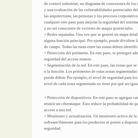
de control industrial, un diagrama de conexiones de los 
y una evaluación de las vulnerabilidades potenciales del
las arquitecturas, las personas y los procesos corporativ
cualquier otro paso para mejorar la seguridad del sistema
y no ser consciente de vectores de ataque potenciales.
+ Redes separadas. Una vez que se generó un mapa detall
alguna función principal. Por ejemplo, puede dividirse la
de campo. Todas las rutas entre las zonas deben identific
+ Protección del perímetro. En este paso, se protegen ade
seguridad del acceso remoto.
+ Segmentación de la red. En este paso, las zonas que s
o la función. Los perímetros de estas zonas segmentadas
puede diferir. Por ejemplo, el nivel de seguridad para l
nivel de cada zona segmentada no tiene por qué ser igual
+ Protección de dispositivos. En este paso se agregan car
resistir un ciberataque. Esto reduce la probabilidad de
acceso a una red.
+ Monitoreo y actualización. Un monitoreo activo de la a
software/firmware para los productos se ponen a disposi
seguridad.