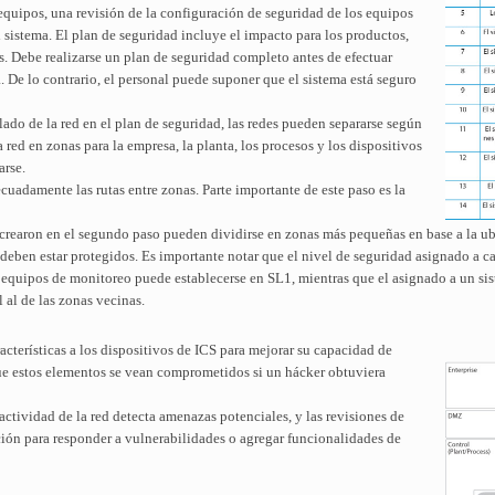
equipos, una revisión de la configuración de seguridad de los equipos
 sistema. El plan de seguridad incluye el impacto para los productos,
os. Debe realizarse un plan de seguridad completo antes de efectuar
. De lo contrario, el personal puede suponer que el sistema está seguro
ado de la red en el plan de seguridad, las redes pueden separarse según
 red en zonas para la empresa, la planta, los procesos y los dispositivos
arse.
cuadamente las rutas entre zonas. Parte importante de este paso es la
e crearon en el segundo paso pueden dividirse en zonas más pequeñas en base a la u
 deben estar protegidos. Es importante notar que el nivel de seguridad asignado a c
os equipos de monitoreo puede establecerse en SL1, mientras que el asignado a un s
 al de las zonas vecinas.
acterísticas a los dispositivos de ICS para mejorar su capacidad de
 que estos elementos se vean comprometidos si un hácker obtuviera
ctividad de la red detecta amenazas potenciales, y las revisiones de
ción para responder a vulnerabilidades o agregar funcionalidades de