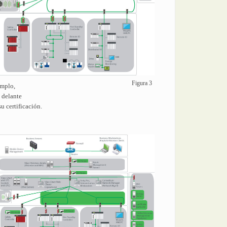
Figura 3
emplo,
 delante
u certificación.