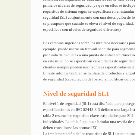
primeros niveles de seguridad, ya que en ellos se incluye 
requisitos de sistema según se especifican en el estánda
seguridad (SL) conjuntamente con una descripción de los 
se presupone que cuando se eleva el nivel de seguridad, 
específicos con niveles de seguridad diferentes).
Los cambios sugeridos serán los mínimos necesarios para 
ejemplo, puede usarse un firewall sencillo para segmenta
profunda de paquetes o una puerta de enlace unidireccio
en este nivel no se especifican capacidades de seguridad
clientes siempre pueden usar técnicas especificadas en n
En este informe también se hablará de productos y arquit
de seguridad (capacitación del personal, políticas corpora
Nivel de seguridad SL1
El nivel 1 de seguridad (SL1) está diseñado para proteger
especificaciones en IEC 62443-3-3 definen una larga list
tabla 2 resume los requisitos clave estipulados para SL1
individuales. La tabla 2 apunta a brindar una reseña de c
deben consultarse las normas IEC.
La implementación de los requisitos de SL1 tiene un imp