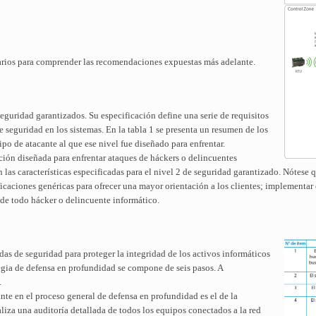
sarios para comprender las recomendaciones expuestas más adelante.
guridad garantizados. Su especificación define una serie de requisitos
e seguridad en los sistemas. En la tabla 1 se presenta un resumen de los
ipo de atacante al que ese nivel fue diseñado para enfrentar.
ución diseñada para enfrentar ataques de háckers o delincuentes
s características especificadas para el nivel 2 de seguridad garantizado. Nótese q
ficaciones genéricas para ofrecer una mayor orientación a los clientes; implementar 
 de todo hácker o delincuente informático.
as de seguridad para proteger la integridad de los activos informáticos
gia de defensa en profundidad se compone de seis pasos. A
.
te en el proceso general de defensa en profundidad es el de la
aliza una auditoría detallada de todos los equipos conectados a la red