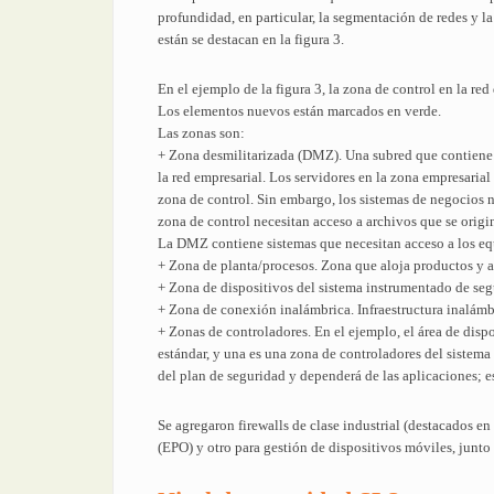
profundidad, en particular, la segmentación de redes y la
están se destacan en la figura 3.
En el ejemplo de la figura 3, la zona de control en la re
Los elementos nuevos están marcados en verde.
Las zonas son:
+ Zona desmilitarizada (DMZ). Una subred que contiene y 
la red empresarial. Los servidores en la zona empresaria
zona de control. Sin embargo, los sistemas de negocios ne
zona de control necesitan acceso a archivos que se origi
La DMZ contiene sistemas que necesitan acceso a los equ
+ Zona de planta/procesos. Zona que aloja productos y ap
+ Zona de dispositivos del sistema instrumentado de seg
+ Zona de conexión inalámbrica. Infraestructura inalám
+ Zonas de controladores. En el ejemplo, el área de disp
estándar, y una es una zona de controladores del sistem
del plan de seguridad y dependerá de las aplicaciones; 
Se agregaron firewalls de clase industrial (destacados e
(EPO) y otro para gestión de dispositivos móviles, junto 