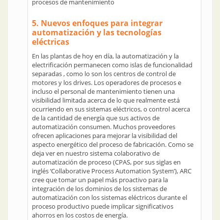
procesos de mantenimiento
5. Nuevos enfoques para integrar
automatización y las tecnologías
eléctricas
En las plantas de hoy en día, la automatización y la
electrificación permanecen como islas de funcionalidad
separadas , como lo son los centros de control de
motores y los drives. Los operadores de procesos e
incluso el personal de mantenimiento tienen una
visibilidad limitada acerca de lo que realmente está
ocurriendo en sus sistemas eléctricos, o control acerca
de la cantidad de energía que sus activos de
automatización consumen. Muchos proveedores
ofrecen aplicaciones para mejorar la visibilidad del
aspecto energético del proceso de fabricación. Como se
deja ver en nuestro sistema colaborativo de
automatización de proceso (CPAS, por sus siglas en
inglés ‘Collaborative Process Automation System’), ARC
cree que tomar un papel más proactivo para la
integración de los dominios de los sistemas de
automatización con los sistemas eléctricos durante el
proceso productivo puede implicar significativos
ahorros en los costos de energía.