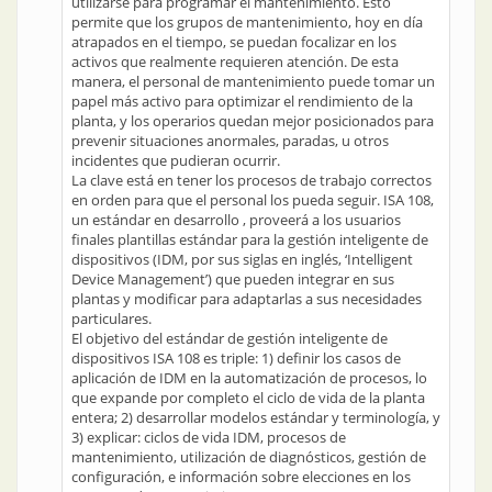
utilizarse para programar el mantenimiento. Esto
permite que los grupos de mantenimiento, hoy en día
atrapados en el tiempo, se puedan focalizar en los
activos que realmente requieren atención. De esta
manera, el personal de mantenimiento puede tomar un
papel más activo para optimizar el rendimiento de la
planta, y los operarios quedan mejor posicionados para
prevenir situaciones anormales, paradas, u otros
incidentes que pudieran ocurrir.
La clave está en tener los procesos de trabajo correctos
en orden para que el personal los pueda seguir. ISA 108,
un estándar en desarrollo , proveerá a los usuarios
finales plantillas estándar para la gestión inteligente de
dispositivos (IDM, por sus siglas en inglés, ‘Intelligent
Device Management’) que pueden integrar en sus
plantas y modificar para adaptarlas a sus necesidades
particulares.
El objetivo del estándar de gestión inteligente de
dispositivos ISA 108 es triple: 1) definir los casos de
aplicación de IDM en la automatización de procesos, lo
que expande por completo el ciclo de vida de la planta
entera; 2) desarrollar modelos estándar y terminología, y
3) explicar: ciclos de vida IDM, procesos de
mantenimiento, utilización de diagnósticos, gestión de
configuración, e información sobre elecciones en los