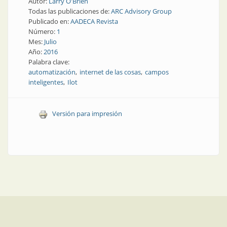
Autor:
Larry O'Brien
Todas las publicaciones de:
ARC Advisory Group
Publicado en:
AADECA Revista
Número:
1
Mes:
Julio
Año:
2016
Palabra clave:
automatización
internet de las cosas
campos
inteligentes
Ilot
Versión para impresión