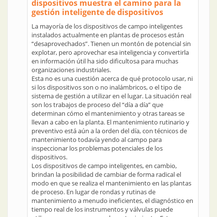
dispositivos muestra el camino para la
gestión inteligente de dispositivos
La mayoría de los dispositivos de campo inteligentes
instalados actualmente en plantas de procesos están
“desaprovechados”. Tienen un montón de potencial sin
explotar, pero aprovechar esa inteligencia y convertirla
en información útil ha sido dificultosa para muchas
organizaciones industriales.
Esta no es una cuestión acerca de qué protocolo usar, ni
si los dispositivos son o no inalámbricos, o el tipo de
sistema de gestión a utilizar en el lugar. La situación real
son los trabajos de proceso del “día a día” que
determinan cómo el mantenimiento y otras tareas se
llevan a cabo en la planta. El mantenimiento rutinario y
preventivo está aún a la orden del día, con técnicos de
mantenimiento todavía yendo al campo para
inspeccionar los problemas potenciales de los
dispositivos.
Los dispositivos de campo inteligentes, en cambio,
brindan la posibilidad de cambiar de forma radical el
modo en que se realiza el mantenimiento en las plantas
de proceso. En lugar de rondas y rutinas de
mantenimiento a menudo ineficientes, el diagnóstico en
tiempo real de los instrumentos y válvulas puede