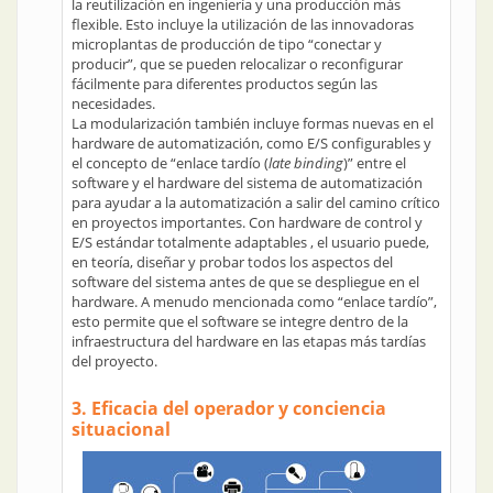
la reutilización en ingeniería y una producción más
flexible. Esto incluye la utilización de las innovadoras
microplantas de producción de tipo “conectar y
producir”, que se pueden relocalizar o reconfigurar
fácilmente para diferentes productos según las
necesidades.
La modularización también incluye formas nuevas en el
hardware de automatización, como E/S configurables y
el concepto de “enlace tardío (
late binding
)” entre el
software y el hardware del sistema de automatización
para ayudar a la automatización a salir del camino crítico
en proyectos importantes. Con hardware de control y
E/S estándar totalmente adaptables , el usuario puede,
en teoría, diseñar y probar todos los aspectos del
software del sistema antes de que se despliegue en el
hardware. A menudo mencionada como “enlace tardío”,
esto permite que el software se integre dentro de la
infraestructura del hardware en las etapas más tardías
del proyecto.
3. Eficacia del operador y conciencia
situacional