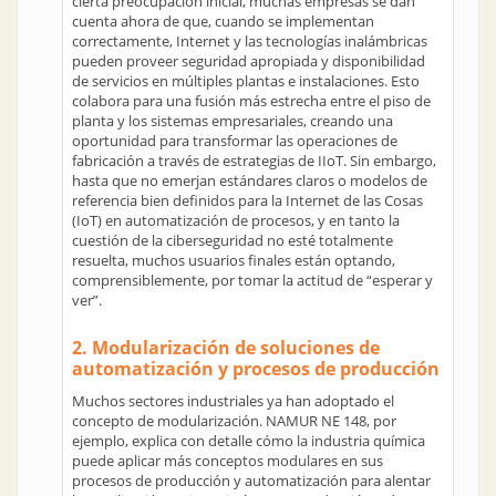
cierta preocupación inicial, muchas empresas se dan
cuenta ahora de que, cuando se implementan
correctamente, Internet y las tecnologías inalámbricas
pueden proveer seguridad apropiada y disponibilidad
de servicios en múltiples plantas e instalaciones. Esto
colabora para una fusión más estrecha entre el piso de
planta y los sistemas empresariales, creando una
oportunidad para transformar las operaciones de
fabricación a través de estrategias de IIoT. Sin embargo,
hasta que no emerjan estándares claros o modelos de
referencia bien definidos para la Internet de las Cosas
(IoT) en automatización de procesos, y en tanto la
cuestión de la ciberseguridad no esté totalmente
resuelta, muchos usuarios finales están optando,
comprensiblemente, por tomar la actitud de “esperar y
ver”.
2. Modularización de soluciones de
automatización y procesos de producción
Muchos sectores industriales ya han adoptado el
concepto de modularización. NAMUR NE 148, por
ejemplo, explica con detalle cómo la industria química
puede aplicar más conceptos modulares en sus
procesos de producción y automatización para alentar