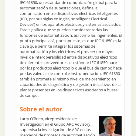
IEC 61850, un estándar de comunicación global para la
automatización de subestaciones, define la
comunicación entre dispositivos eléctricos inteligentes
(IED, por sus siglas en inglés, ‘Intelligent Electrical
Devices’) en los aparatos eléctricos y sistemas asociados.
Esto significa que se pueden considerar todas las
funciones de automatización, así como las ingenieriles. El
punto principal acá, por supuesto, es que IEC 61850 es la
clave que permite integrar los sistemas de
automatización y los eléctricos. Al proveer un mayor
nivel de interoperabilidad entre dispositivos eléctricos
de diferentes proveedores, el estándar IEC 61850 hace
por los productos eléctricos lo que el bus de campo hace
por las válvulas de control e instrumentación. IEC 61850
también promete el mismo nivel de mejoramiento en
capacidades de diagnóstico y de gestión de activos de la
planta presentes en los dispositivos asociados a buses
de campo.
Sobre el autor
Larry O’Brien, vicepresidente de
Investigación en el Grupo ARC Advisory,
supervisa la investigación de ARC en los
mercados de procesos de automatización,