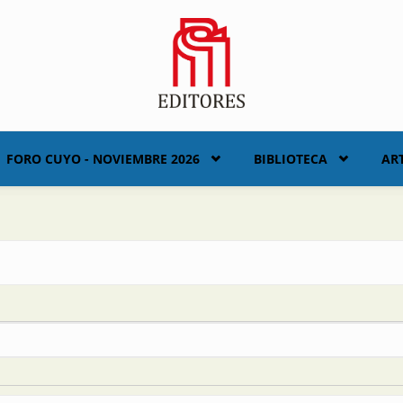
FORO CUYO - NOVIEMBRE 2026
BIBLIOTECA
AR