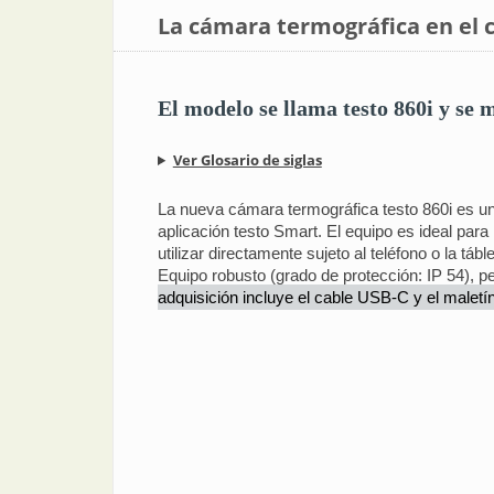
La cámara termográfica en el c
El modelo se llama testo 860i y se 
Ver Glosario de siglas
La nueva cámara termográfica testo 860i es un 
aplicación testo Smart. El equipo es ideal par
utilizar directamente sujeto al teléfono o la t
Equipo robusto (grado de protección: IP 54), p
adquisición incluye el cable USB-C y el maletí