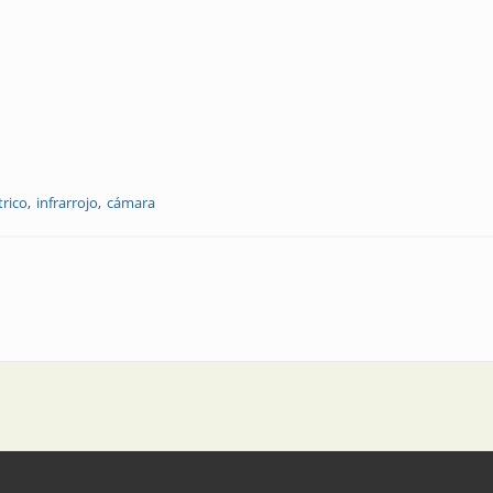
rico
infrarrojo
cámara