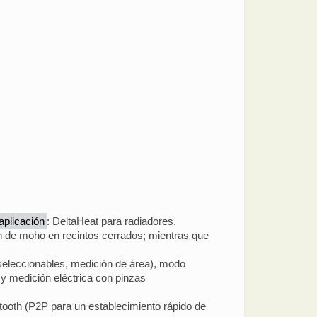
aplicación
: DeltaHeat para radiadores,
ón de moho en recintos cerrados; mientras que
s seleccionables, medición de área), modo
 y medición eléctrica con pinzas
tooth (P2P para un establecimiento rápido de