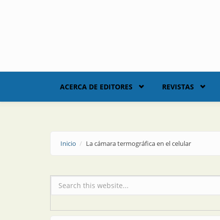
Skip to main content
ACERCA DE EDITORES
REVISTAS
Inicio
La cámara termográfica en el celular
Formulario de búsqueda