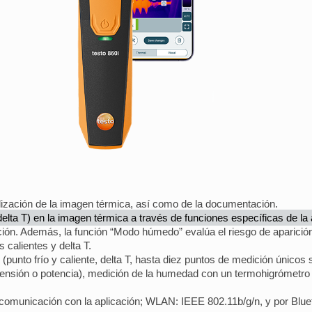
alización de la imagen térmica, así como de la documentación.
delta T) en la imagen térmica a través de funciones específicas de la 
ación. Además, la función “Modo húmedo” evalúa el riesgo de aparici
 calientes y delta T.
 (punto frío y caliente, delta T, hasta diez puntos de medición único
, tensión o potencia), medición de la humedad con un termohigrómetro
 comunicación con la aplicación; WLAN: IEEE 802.11b/g/n, y por Blue