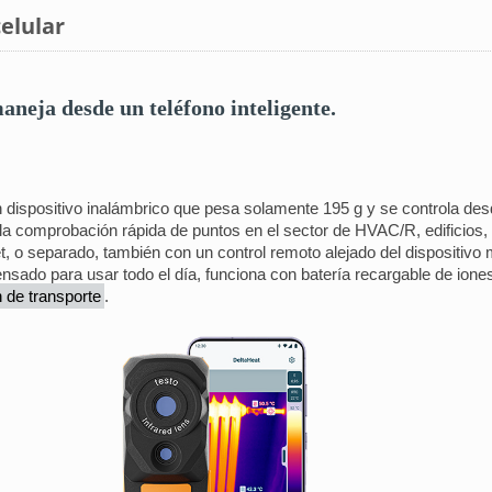
elular
maneja desde un teléfono inteligente.
dispositivo inalámbrico que pesa solamente 195 g y se controla desde
a la comprobación rápida de puntos en el sector de HVAC/R, edificios
áblet, o separado, también con un control remoto alejado del dispositi
ensado para usar todo el día, funciona con batería recargable de ione
n de transporte
.