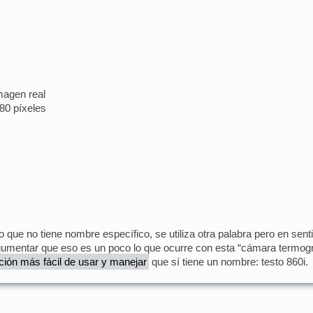
magen real
80 píxeles
 que no tiene nombre específico, se utiliza otra palabra pero en senti
rgumentar que eso es un poco lo que ocurre con esta “cámara termogr
pción más fácil de usar y manejar
que sí tiene un nombre: testo 860i.