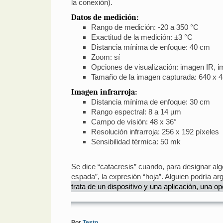
la conexión).
Datos de medición:
Rango de medición: -20 a 350 °C
Exactitud de la medición: ±3 °C
Distancia mínima de enfoque: 40 cm
Zoom: sí
Opciones de visualización: imagen IR, i
Tamaño de la imagen capturada: 640 x 4
Imagen infrarroja:
Distancia mínima de enfoque: 30 cm
Rango espectral: 8 a 14 µm
Campo de visión: 48 x 36°
Resolución infrarroja: 256 x 192 píxeles
Sensibilidad térmica: 50 mk
Se dice “catacresis” cuando, para designar algo
espada”, la expresión “hoja”. Alguien podría a
trata de un dispositivo y una aplicación, una o
Por
Testo