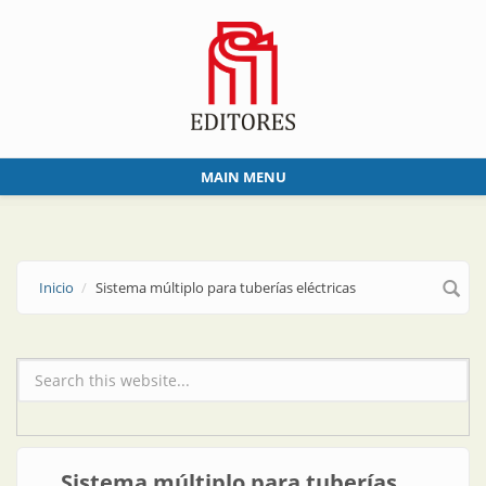
Skip to main content
MAIN MENU
Inicio
Sistema múltiplo para tuberías eléctricas
Formulario de búsqueda
Sistema múltiplo para tuberías