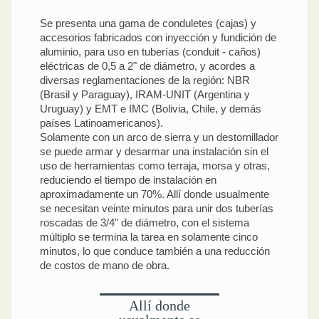
Se presenta una gama de conduletes (cajas) y
accesorios fabricados con inyección y fundición de
aluminio, para uso en tuberías (conduit - caños)
eléctricas de 0,5 a 2" de diámetro, y acordes a
diversas reglamentaciones de la región: NBR
(Brasil y Paraguay), IRAM-UNIT (Argentina y
Uruguay) y EMT e IMC (Bolivia, Chile, y demás
países Latinoamericanos).
Solamente con un arco de sierra y un destornillador
se puede armar y desarmar una instalación sin el
uso de herramientas como terraja, morsa y otras,
reduciendo el tiempo de instalación en
aproximadamente un 70%. Allí donde usualmente
se necesitan veinte minutos para unir dos tuberías
roscadas de 3/4" de diámetro, con el sistema
múltiplo se termina la tarea en solamente cinco
minutos, lo que conduce también a una reducción
de costos de mano de obra.
Allí donde