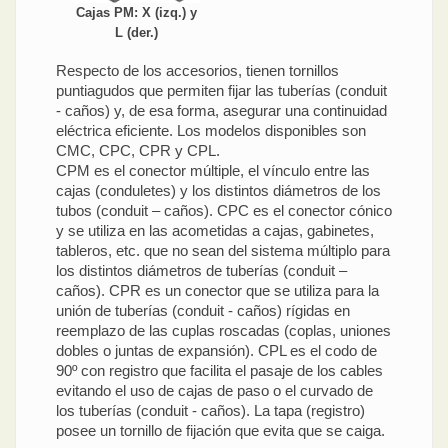
Cajas PM: X (izq.) y
L (der.)
Respecto de los accesorios, tienen tornillos
puntiagudos que permiten fijar las tuberías (conduit
- caños) y, de esa forma, asegurar una continuidad
eléctrica eficiente. Los modelos disponibles son
CMC, CPC, CPR y CPL.
CPM es el conector múltiple, el vínculo entre las
cajas (conduletes) y los distintos diámetros de los
tubos (conduit – caños). CPC es el conector cónico
y se utiliza en las acometidas a cajas, gabinetes,
tableros, etc. que no sean del sistema múltiplo para
los distintos diámetros de tuberías (conduit –
caños). CPR es un conector que se utiliza para la
unión de tuberías (conduit - caños) rígidas en
reemplazo de las cuplas roscadas (coplas, uniones
dobles o juntas de expansión). CPL es el codo de
90º con registro que facilita el pasaje de los cables
evitando el uso de cajas de paso o el curvado de
los tuberías (conduit - caños). La tapa (registro)
posee un tornillo de fijación que evita que se caiga.