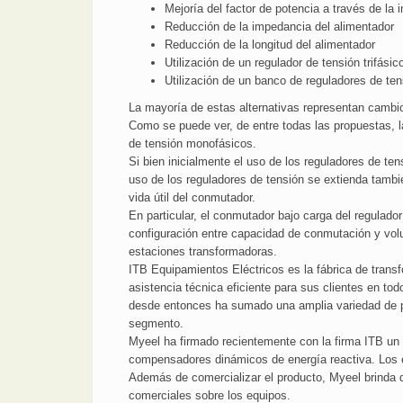
Mejoría del factor de potencia a través de l
Reducción de la impedancia del alimentador
Reducción de la longitud del alimentador
Utilización de un regulador de tensión trifásic
Utilización de un banco de reguladores de te
La mayoría de estas alternativas representan cambios
Como se puede ver, de entre todas las propuestas, 
de tensión monofásicos.
Si bien inicialmente el uso de los reguladores de te
uso de los reguladores de tensión se extienda tamb
vida útil del conmutador.
En particular, el conmutador bajo carga del regulad
configuración entre capacidad de conmutación y vol
estaciones transformadoras.
ITB Equipamientos Eléctricos es la fábrica de trans
asistencia técnica eficiente para sus clientes en to
desde entonces ha sumado una amplia variedad de p
segmento.
Myeel ha firmado recientemente con la firma ITB un c
compensadores dinámicos de energía reactiva. Los 
Además de comercializar el producto, Myeel brinda d
comerciales sobre los equipos.