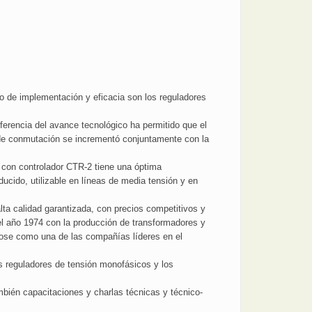
o de implementación y eficacia son los reguladores
sferencia del avance tecnológico ha permitido que el
 de conmutación se incrementó conjuntamente con la
 con controlador CTR-2 tiene una óptima
cido, utilizable en líneas de media tensión y en
ta calidad garantizada, con precios competitivos y
 el año 1974 con la producción de transformadores y
ose como una de las compañías líderes en el
us reguladores de tensión monofásicos y los
mbién capacitaciones y charlas técnicas y técnico-