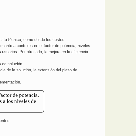
 vista técnico, como desde los costos.
cuanto a controles en el factor de potencia, niveles
 usuarios. Por otro lado, la mejora en la eficiencia
s de solución.
a de la solución, la extensión del plazo de
lementación.
actor de potencia,
s a los niveles de
ientes: