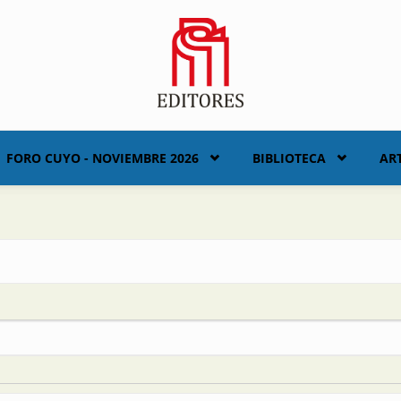
FORO CUYO - NOVIEMBRE 2026
BIBLIOTECA
AR