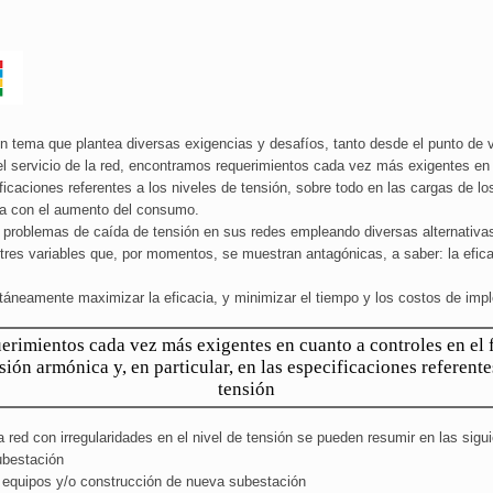
s un tema que plantea diversas exigencias y desafíos, tanto desde el punto de
del servicio de la red, encontramos requerimientos cada vez más exigentes en 
ficaciones referentes a los niveles de tensión, sobre todo en las cargas de los
ía con el aumento del consumo.
os problemas de caída de tensión en sus redes empleando diversas alternativa
es variables que, por momentos, se muestran antagónicas, a saber: la eficaci
ltáneamente maximizar la eficacia, y minimizar el tiempo y los costos de imp
rimientos cada vez más exigentes en cuanto a controles en el f
sión armónica y, en particular, en las especificaciones referente
tensión
 red con irregularidades en el nivel de tensión se pueden resumir en las sigu
ubestación
 equipos y/o construcción de nueva subestación