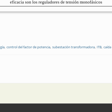
eficacia son los reguladores de tensión monofásicos
rgía
control del factor de potencia
subestación transformadora
ITB
caída