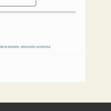
 de la tensión
distorsión armónica