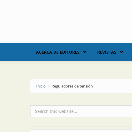
Skip to main content
ACERCA DE EDITORES
REVISTAS
Inicio
Reguladores de tensión
Formulario de búsqueda