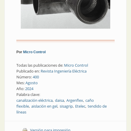
Por
Micro Control
Todas las publicaciones de:
Micro Control
Publicado en:
Revista Ingeniería Eléctrica
Número:
400
Mes:
Agosto
Año:
2024
Palabra clave:
canalización eléctrica
daisa
Argenflex
caño
flexible
aislación en gel
sisagrip
Etelec
tendido de
líneas
Versión para impresión