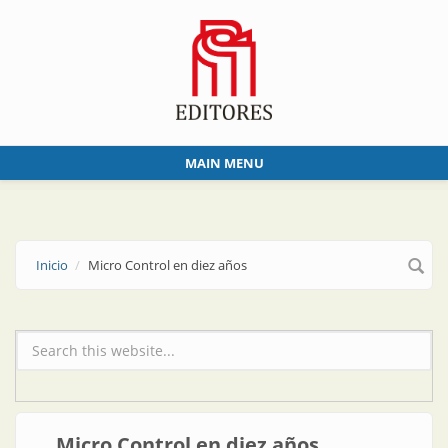
Skip to main content
MAIN MENU
Inicio
Micro Control en diez años
Formulario de búsqueda
Micro Control en diez años