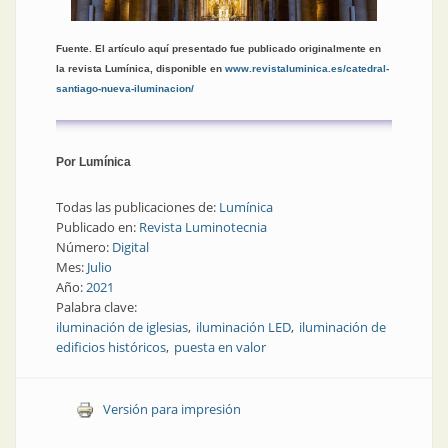
Fuente. El artículo aquí presentado fue publicado originalmente en
la revista Lumínica, disponible en
www.revistaluminica.es/catedral-
santiago-nueva-iluminacion/
Por Lumínica
Todas las publicaciones de:
Lumínica
Publicado en:
Revista Luminotecnia
Número:
Digital
Mes:
Julio
Año:
2021
Palabra clave:
iluminación de iglesias
iluminación LED
iluminación de
edificios históricos
puesta en valor
Versión para impresión