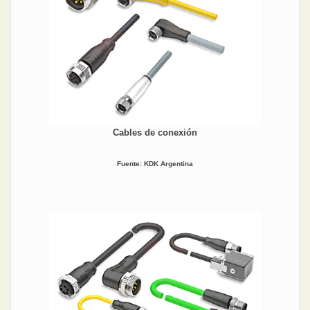
Cables de conexión
Fuente: KDK Argentina