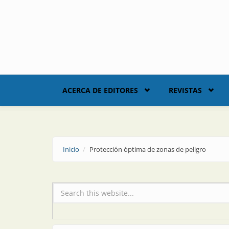
Skip to main content
ACERCA DE EDITORES
REVISTAS
Inicio
Protección óptima de zonas de peligro
Formulario de búsqueda