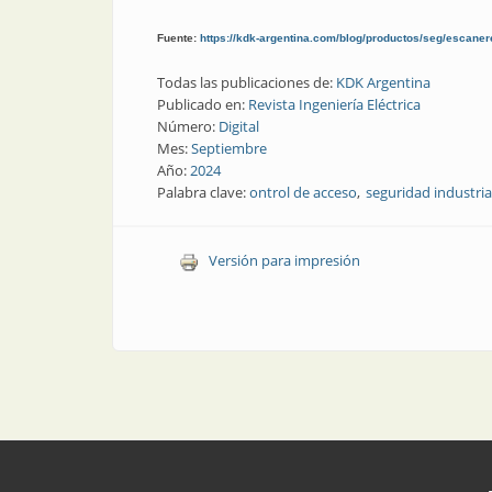
Fuente:
https://kdk-argentina.com/blog/productos/seg/escaner
Todas las publicaciones de:
KDK Argentina
Publicado en:
Revista Ingeniería Eléctrica
Número:
Digital
Mes:
Septiembre
Año:
2024
Palabra clave:
ontrol de acceso
seguridad industria
Versión para impresión