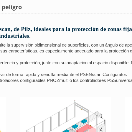
 peligro
an, de Pilz, ideales para la protección de zonas fija
industriales.
e la supervisión bidimensional de superficies, con un ángulo de ape
sus características, es especialmente adecuado para la protección de
rtencia y protección, junto con su adaptación al espacio disponible, 
zar de forma rápida y sencilla mediante el PSENscan Configurator.
oladores configurables PNOZmulti o los controladores PSSuniversal 