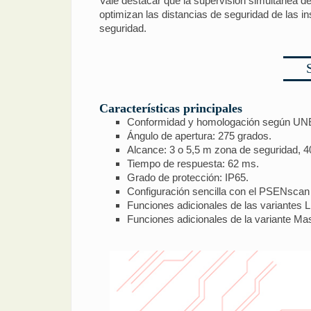
Vale destacar que la supervisión simultánea de
optimizan las distancias de seguridad de las i
seguridad.
Características principales
Conformidad y homologación según UNE-
Ángulo de apertura: 275 grados.
Alcance: 3 o 5,5 m zona de seguridad, 4
Tiempo de respuesta: 62 ms.
Grado de protección: IP65.
Configuración sencilla con el PSENscan 
Funciones adicionales de las variantes L
Funciones adicionales de la variante Ma