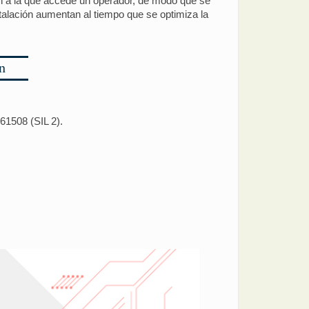
ión a la que accede un operador, de modo que se
stalación aumentan al tiempo que se optimiza la
n
61508 (SIL 2).