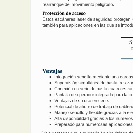
rearranque del movimiento peligroso.
Protección de acceso
Estos escáneres láser de seguridad protegen lo
también para aplicaciones en las que se introd
S
Ventajas
Integración sencilla mediante una carcas
Supervisión simultánea de hasta tres zo
Conexión en serie de hasta cuatro escá
Pantalla de operador integrada para la co
Ventajas de su uso en serie.
Potencial de ahorro de trabajo de cablea
Manejo sencillo y flexible gracias a la e
Alta disponibilidad gracias a los numer
Preparado para numerosas aplicaciones g