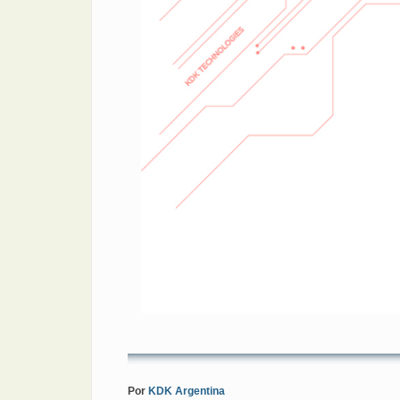
Por
KDK Argentina