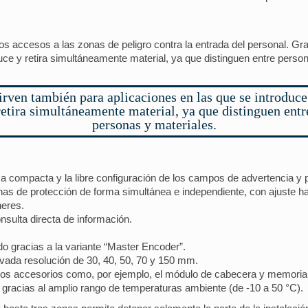
s accesos a las zonas de peligro contra la entrada del personal. Gra
uce y retira simultáneamente material, ya que distinguen entre perso
irven también para aplicaciones en las que se introduce
retira simultáneamente material, ya que distinguen entr
personas y materiales.
a compacta y la libre configuración de los campos de advertencia y 
nas de protección de forma simultánea e independiente, con ajuste h
neres.
nsulta directa de información.
do gracias a la variante “Master Encoder”.
levada resolución de 30, 40, 50, 70 y 150 mm.
osos accesorios como, por ejemplo, el módulo de cabecera y memoria 
racias al amplio rango de temperaturas ambiente (de -10 a 50 °C).