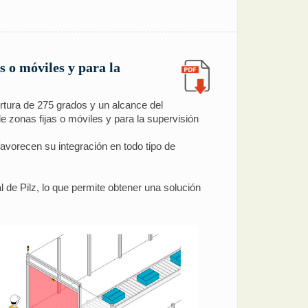
s o móviles y para la
rtura de 275 grados y un alcance del
 zonas fijas o móviles y para la supervisión
favorecen su integración en todo tipo de
de Pilz, lo que permite obtener una solución