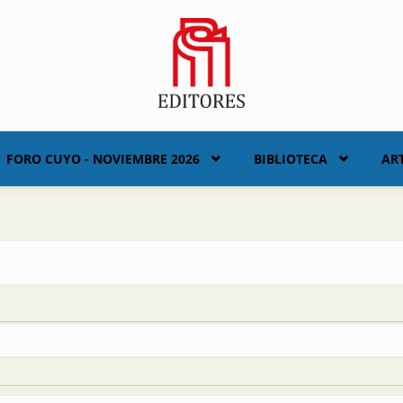
FORO CUYO - NOVIEMBRE 2026
BIBLIOTECA
AR