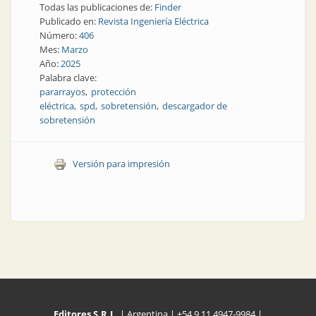
Todas las publicaciones de:
Finder
Publicado en:
Revista Ingeniería Eléctrica
Número:
406
Mes:
Marzo
Año:
2025
Palabra clave:
pararrayos
protección
eléctrica
spd
sobretensión
descargador de
sobretensión
Versión para impresión
Editores S.R.L.
| Argentina | +54 9 11 4947-9984 |