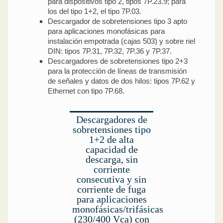
para dispositivos tipo 2, tipos 7P.23.9; para
los del tipo 1+2, el tipo 7P.03.
Descargador de sobretensiones tipo 3 apto
para aplicaciones monofásicas para
instalación empotrada (cajas 503) y sobre riel
DIN: tipos 7P.31, 7P.32, 7P.36 y 7P.37.
Descargadores de sobretensiones tipo 2+3
para la protección de líneas de transmisión
de señales y datos de dos hilos: tipos 7P.62 y
Ethernet con tipo 7P.68.
Descargadores de
sobretensiones tipo
1+2 de alta
capacidad de
descarga, sin
corriente
consecutiva y sin
corriente de fuga
para aplicaciones
monofásicas/trifásicas
(230/400 Vca) con