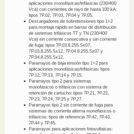
aplicaciones monofásicas/trifásicas (230/400
Vca) con corrientes de rayo de hasta 100 kA:
tipos 7P.02, 7P.03, 7P.04 y 7P.05.
Descargadores de sobretensiones tipo 1+2
para montaje rápido en barras de distribución
de sistemas trifásicos TT y TN (230/400
Vca) sin corriente consecutiva y sin corriente
de fuga: tipos 7P.03.8.255.Sx07,
7P.03.8.255.Sx12, 7P.04.8.255.Sx07 y
7P.04.8.255.Sx12.
Pararrayos de baja tensión tipo 1+2 para
aplicaciones monofásicas/trifásicas: tipos
7P.12, 7P.13, 7P.14 y 7P.15.
Pararrayos tipo 2 para sistemas
monofásicos o trifásicos con sistema de
retención de cartucho: tipos 7P.21, 7P.22,
7P.23, 7P.24, 7P.25 y 7P.27.
Pararrayos tipo 2 sin corriente de fuga para
sistemas de corriente alterna monofásicos o
trifásicos: tipos de referencia 7P.42, 7P.43,
7P.44 y 7P.45.
Pararrayos para aplicaciones fotovoltaicas: