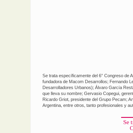
Se trata específicamente del 6° Congreso de A
fundadora de Macom Desarrollos; Fernando Le
Desarrolladores Urbanos); Álvaro García Resta,
que lleva su nombre; Gervasio Copegui, gerente
Ricardo Griot, presidente del Grupo Pecam; A
Argentina, entre otros, tanto profesionales y a
Se t
C