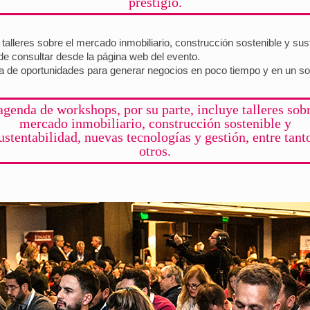
prestigio.
talleres sobre el mercado inmobiliario, construcción sostenible y sus
de consultar desde la página web del evento.
ena de oportunidades para generar negocios en poco tiempo y en un sol
agenda de workshops, por su parte, incluye talleres sobr
mercado inmobiliario, construcción sostenible y
ustentabilidad, nuevas tecnologías y gestión, entre tant
otros.