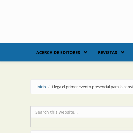
Skip to main content
ACERCA DE EDITORES
REVISTAS
Inicio
Llega el primer evento presencial para la cons
Formulario de búsqueda