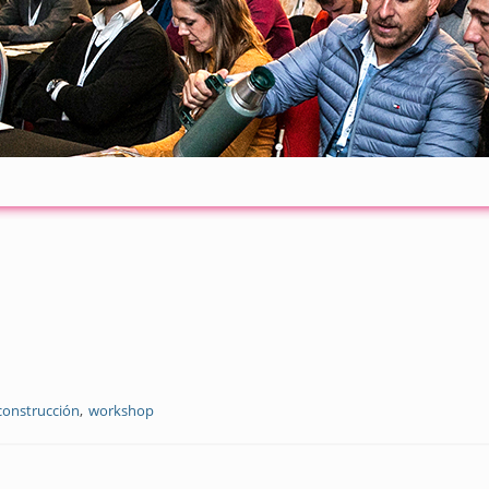
construcción
workshop