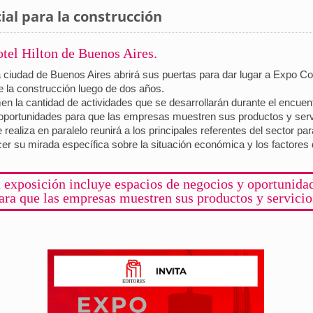
ial para la construcción
hotel Hilton de Buenos Aires.
 la ciudad de Buenos Aires abrirá sus puertas para dar lugar a Expo C
de la construcción luego de dos años.
 la cantidad de actividades que se desarrollarán durante el encuent
oportunidades para que las empresas muestren sus productos y servi
aliza en paralelo reunirá a los principales referentes del sector par
r su mirada específica sobre la situación económica y los factores qu
 exposición incluye espacios de negocios y oportunida
ara que las empresas muestren sus productos y servicio