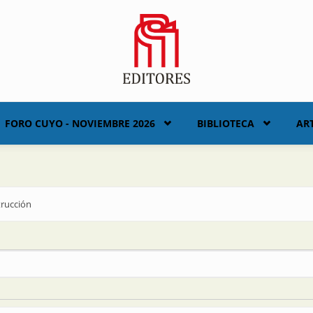
FORO CUYO - NOVIEMBRE 2026
BIBLIOTECA
AR
trucción