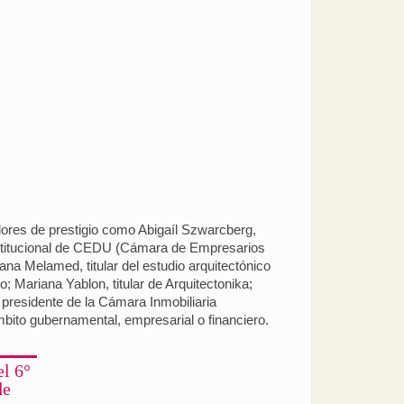
dores de prestigio como Abigaíl Szwarcberg,
nstitucional de CEDU (Cámara de Empresarios
na Melamed, titular del estudio arquitectónico
 Mariana Yablon, titular de Arquitectonika;
presidente de la Cámara Inmobiliaria
ámbito gubernamental, empresarial o financiero.
el 6°
de