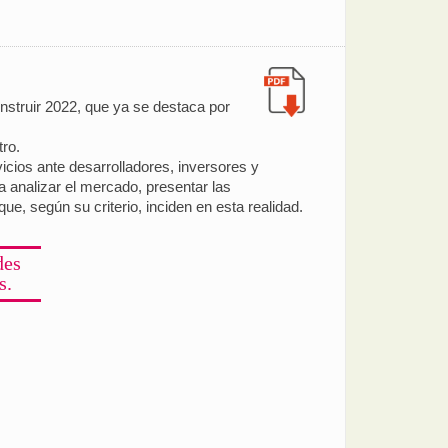
onstruir 2022, que ya se destaca por
ro.
cios ante desarrolladores, inversores y
a analizar el mercado, presentar las
e, según su criterio, inciden en esta realidad.
des
s.