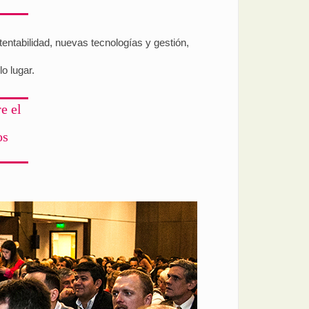
tentabilidad, nuevas tecnologías y gestión,
o lugar.
e el
os