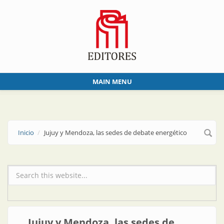
Skip to main content
MAIN MENU
Inicio
Jujuy y Mendoza, las sedes de debate energético
Formulario de búsqueda
Jujuy y Mendoza, las sedes de