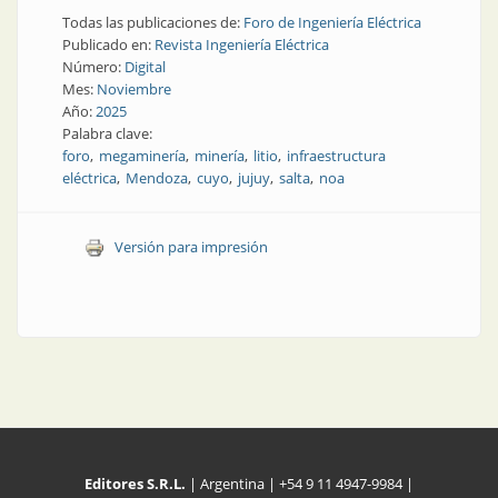
Todas las publicaciones de:
Foro de Ingeniería Eléctrica
Publicado en:
Revista Ingeniería Eléctrica
Número:
Digital
Mes:
Noviembre
Año:
2025
Palabra clave:
foro
megaminería
minería
litio
infraestructura
eléctrica
Mendoza
cuyo
jujuy
salta
noa
Versión para impresión
Editores S.R.L.
| Argentina | +54 9 11 4947-9984 |