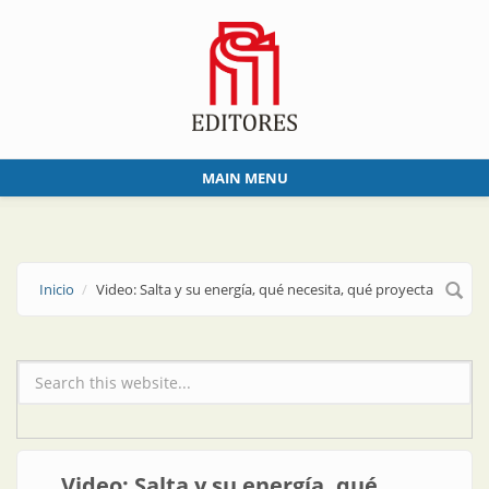
Skip to main content
MAIN MENU
Inicio
Video: Salta y su energía, qué necesita, qué proyecta
Formulario de búsqueda
Video: Salta y su energía, qué