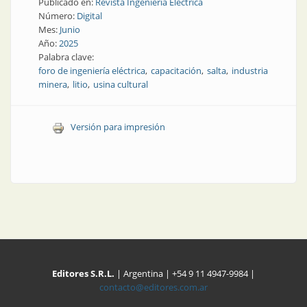
Publicado en:
Revista Ingeniería Eléctrica
Número:
Digital
Mes:
Junio
Año:
2025
Palabra clave:
foro de ingeniería eléctrica
capacitación
salta
industria
minera
litio
usina cultural
Versión para impresión
Editores S.R.L.
| Argentina | +54 9 11 4947-9984 |
contacto@editores.com.ar