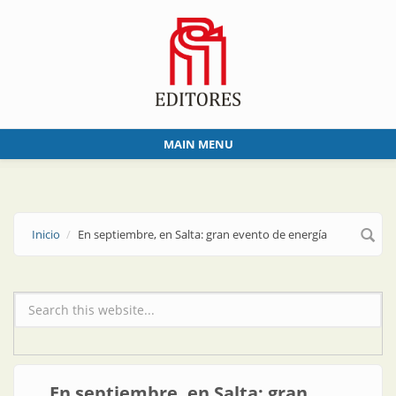
Skip to main content
MAIN MENU
Inicio
En septiembre, en Salta: gran evento de energía
Formulario de búsqueda
En septiembre, en Salta: gran