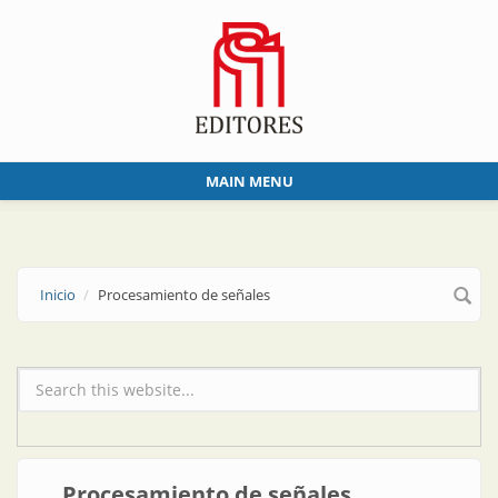
Skip to main content
MAIN MENU
Inicio
Procesamiento de señales
Formulario de búsqueda
Procesamiento de señales