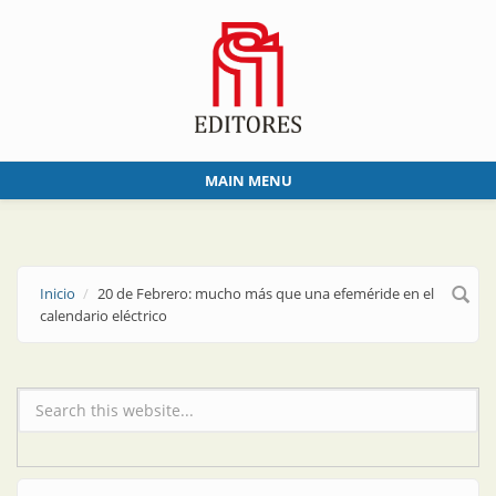
Skip to main content
MAIN MENU
Inicio
20 de Febrero: mucho más que una efeméride en el
calendario eléctrico
Formulario de búsqueda