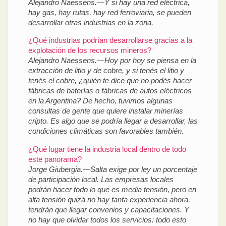
Alejandro Naessens.—Y si hay una red eléctrica,
hay gas, hay rutas, hay red ferroviaria, se pueden
desarrollar otras industrias en la zona.
¿Qué industrias podrían desarrollarse gracias a la
explotación de los recursos mineros?
Alejandro Naessens.—Hoy por hoy se piensa en la
extracción de litio y de cobre, y si tenés el litio y
tenés el cobre, ¿quién te dice que no podés hacer
fábricas de baterías o fábricas de autos eléctricos
en la Argentina? De hecho, tuvimos algunas
consultas de gente que quiere instalar minerías
cripto. Es algo que se podría llegar a desarrollar, las
condiciones climáticas son favorables también.
¿Qué lugar tiene la industria local dentro de todo
este panorama?
Jorge Giubergia.—Salta exige por ley un porcentaje
de participación local. Las empresas locales
podrán hacer todo lo que es media tensión, pero en
alta tensión quizá no hay tanta experiencia ahora,
tendrán que llegar convenios y capacitaciones. Y
no hay que olvidar todos los servicios: todo esto