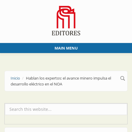
Skip to main content
MAIN MENU
Inicio
Hablan los expertos: el avance minero impulsa el
desarrollo eléctrico en el NOA
Formulario de búsqueda