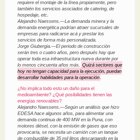
requiere el montaje de la línea propiamente, pero
también los servicios asociados de catering, de
hospedaje, etc.
Alejandro Naessens.—La demanda minera y la
demanda energética podrían atraer sucursales de
empresas para radicarse acá y prestar los
servicios de forma más personalizada.
Jorge Giubergia.—El periodo de construcción
serán tres o cuatro años, pero después hay que
operar toda esa infraestructura nueva durante por
lo menos cincuenta años más.
Quizá sectores que
hoy no tengan capacidad para la ejecución, puedan
desarrollar habilidades para la operación
.
¿No implica todo esto un daño para el
medioambiente? ¿Qué posibilidades tienen las
energías renovables?
Alejandro Naessens.—Según un análisis que hizo
EDESA hace algunos años, para alimentar una
demanda continua de 400 MW en la Puna, con
motores diésel, con la emisión de gases que eso
provocaría, se necesita un camión con un tanque
de combustible de 35 mil litros descargando en la