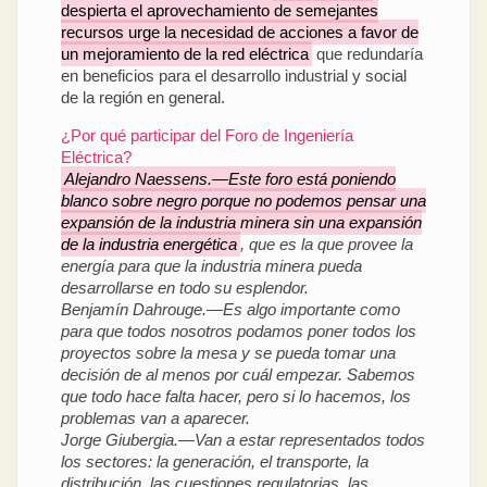
despierta el aprovechamiento de semejantes
recursos urge la necesidad de acciones a favor de
un mejoramiento de la red eléctrica
que redundaría
en beneficios para el desarrollo industrial y social
de la región en general.
¿Por qué participar del Foro de Ingeniería
Eléctrica?
Alejandro Naessens.—Este foro está poniendo
blanco sobre negro porque no podemos pensar una
expansión de la industria minera sin una expansión
de la industria energética
, que es la que provee la
energía para que la industria minera pueda
desarrollarse en todo su esplendor.
Benjamín Dahrouge.—Es algo importante como
para que todos nosotros podamos poner todos los
proyectos sobre la mesa y se pueda tomar una
decisión de al menos por cuál empezar. Sabemos
que todo hace falta hacer, pero si lo hacemos, los
problemas van a aparecer.
Jorge Giubergia.—Van a estar representados todos
los sectores: la generación, el transporte, la
distribución, las cuestiones regulatorias, las