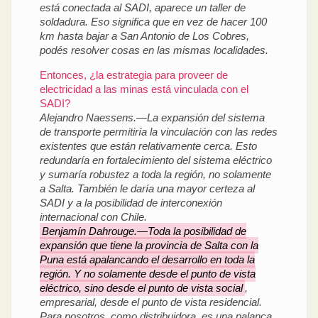
está conectada al SADI, aparece un taller de
soldadura. Eso significa que en vez de hacer 100
km hasta bajar a San Antonio de Los Cobres,
podés resolver cosas en las mismas localidades.
Entonces, ¿la estrategia para proveer de
electricidad a las minas está vinculada con el
SADI?
Alejandro Naessens.—La expansión del sistema
de transporte permitiría la vinculación con las redes
existentes que están relativamente cerca. Esto
redundaría en fortalecimiento del sistema eléctrico
y sumaría robustez a toda la región, no solamente
a Salta. También le daría una mayor certeza al
SADI y a la posibilidad de interconexión
internacional con Chile.
Benjamín Dahrouge.—Toda la posibilidad de
expansión que tiene la provincia de Salta con la
Puna está apalancando el desarrollo en toda la
región. Y no solamente desde el punto de vista
eléctrico, sino desde el punto de vista social
,
empresarial, desde el punto de vista residencial.
Para nosotros, como distribuidora, es una palanca