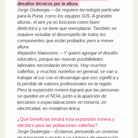
desafíos técnicos por la altura.
Jorge Giubergia.—Se requiere tecnología particular
para la Puna, como los equipos GIS. A grandes
alturas, el aire ya no funciona como buen
dieléctrico y se tiene que reemplazar. También se
requiere estudiar el desempeño de todos los
componentes que están probados pero a menor
altura.
Alejandro Naessens.—Y quiero agregar el desafío
educativo, porque las nuevas posibilidades
laborales necesitarán técnicos. Hoy muchos
salteños, y muchos norteños en general, se van a
trabajar al sur con el desarraigo que eso significa y
la pérdida de valores profesionales en la región.
Pero la expansión minera logrará que las personas
se queden en el NOA, junto a la aparición de
terciarios o especializaciones en minería, en
electricidad, en metalmecánica.
¿Qué beneficios tendrá esta expansión minera y
eléctrica para las poblaciones salteñas?
Jorge Giubergia.—Estamos pensando un sistema
de transporte sumado a un sistema de generación