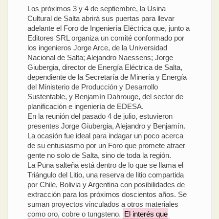
Los próximos 3 y 4 de septiembre, la Usina
Cultural de Salta abrirá sus puertas para llevar
adelante el Foro de Ingeniería Eléctrica que, junto a
Editores SRL organiza un comité conformado por
los ingenieros Jorge Arce, de la Universidad
Nacional de Salta; Alejandro Naessens; Jorge
Giubergia, director de Energía Eléctrica de Salta,
dependiente de la Secretaría de Minería y Energía
del Ministerio de Producción y Desarrollo
Sustentable, y Benjamín Dahrouge, del sector de
planificación e ingeniería de EDESA.
En la reunión del pasado 4 de julio, estuvieron
presentes Jorge Giubergia, Alejandro y Benjamín.
La ocasión fue ideal para indagar un poco acerca
de su entusiasmo por un Foro que promete atraer
gente no solo de Salta, sino de toda la región.
La Puna salteña está dentro de lo que se llama el
Triángulo del Litio, una reserva de litio compartida
por Chile, Bolivia y Argentina con posibilidades de
extracción para los próximos doscientos años. Se
suman proyectos vinculados a otros materiales
como oro, cobre o tungsteno.
El interés que