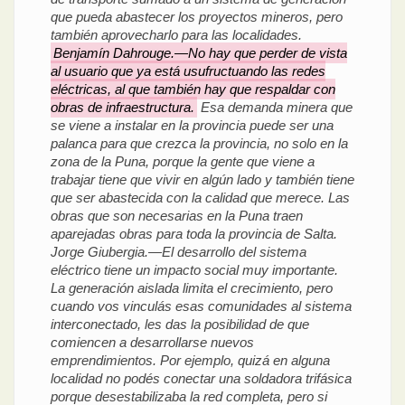
que pueda abastecer los proyectos mineros, pero
también aprovecharlo para las localidades.
Benjamín Dahrouge.—No hay que perder de vista
al usuario que ya está usufructuando las redes
eléctricas, al que también hay que respaldar con
obras de infraestructura.
Esa demanda minera que
se viene a instalar en la provincia puede ser una
palanca para que crezca la provincia, no solo en la
zona de la Puna, porque la gente que viene a
trabajar tiene que vivir en algún lado y también tiene
que ser abastecida con la calidad que merece. Las
obras que son necesarias en la Puna traen
aparejadas obras para toda la provincia de Salta.
Jorge Giubergia.—El desarrollo del sistema
eléctrico tiene un impacto social muy importante.
La generación aislada limita el crecimiento, pero
cuando vos vinculás esas comunidades al sistema
interconectado, les das la posibilidad de que
comiencen a desarrollarse nuevos
emprendimientos. Por ejemplo, quizá en alguna
localidad no podés conectar una soldadora trifásica
porque desestabilizaba la red completa, pero si